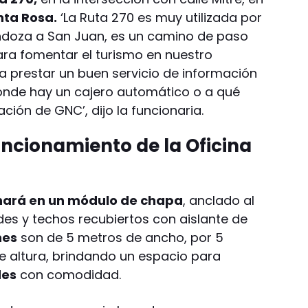
nta Rosa.
‘La Ruta 270 es muy utilizada por
ndoza a San Juan, es un camino de paso
a fomentar el turismo en nuestro
 prestar un buen servicio de información
ónde hay un cajero automático o a qué
ción de GNC’, dijo la funcionaria.
uncionamiento de la Oficina
nará en un módulo de chapa
, anclado al
es y techos recubiertos con aislante de
nes
son de 5 metros de ancho, por 5
e altura, brindando un espacio para
des
con comodidad.