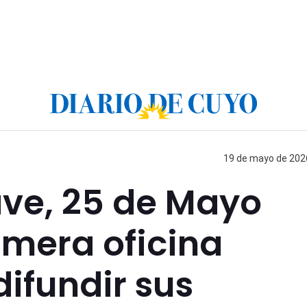
19 de mayo de 2026
ave, 25 de Mayo
imera oficina
difundir sus