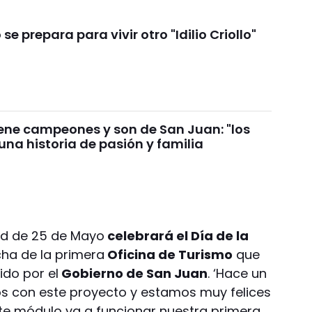
se prepara para vivir otro "Idilio Criollo"
iene campeones y son de San Juan: "los
una historia de pasión y familia
ad de 25 de Mayo
celebrará el Día de la
ha de la primera
Oficina de Turismo
que
do por el
Gobierno de San Juan
. ‘Hace un
 con este proyecto y estamos muy felices
te módulo va a funcionar nuestra primera