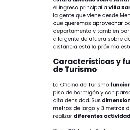
el ingreso principal a
Villa Sa
la gente que viene desde Me
que queremos aprovechar par
departamento y también para
a la gente de afuera sobre d
distancia está la próxima esta
Características y f
de Turismo
La Oficina de Turismo
funcio
piso de hormigón y con pared
alta densidad. Sus
dimensio
metros de largo y 3 metros d
realizar
diferentes activida