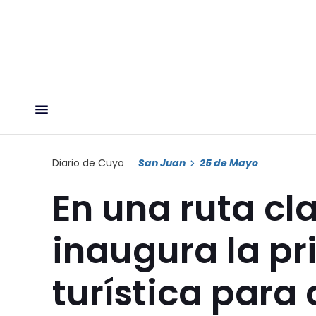
Diario de Cuyo
San Juan
25 de Mayo
En una ruta cl
inaugura la pr
turística para 