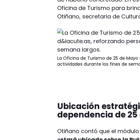
Oficina de Turismo para brind
Otiñano, secretaria de Cultu
La Oficina de Turismo de 25 de Mayo f
actividades durante los fines de sema
Ubicación estratég
dependencia de 25
Otiñano contó que el módulo 
e
stará ubicado sobre la Rut