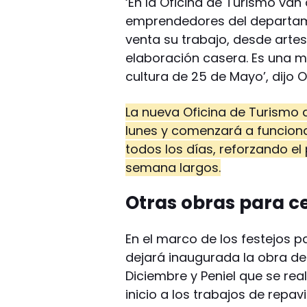
‘En la Oficina de Turismo van
emprendedores del departam
venta su trabajo, desde arte
elaboración casera. Es una 
cultura de 25 de Mayo’, dijo O
La nueva Oficina de Turismo 
lunes y comenzará a funcion
todos los días, reforzando el
semana largos.
Otras obras para ce
En el marco de los festejos p
dejará inaugurada la obra de
Diciembre y Peniel que se rea
inicio a los trabajos de repav