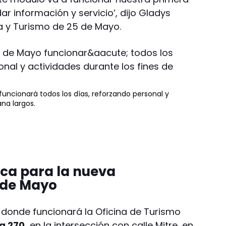
ar información y servicio’, dijo Gladys
ra y Turismo de 25 de Mayo.
uncionará todos los días, reforzando personal y
na largos.
ica para la nueva
 de Mayo
donde funcionará la Oficina de Turismo
a 270,
en la intersección con calle Mitre, en