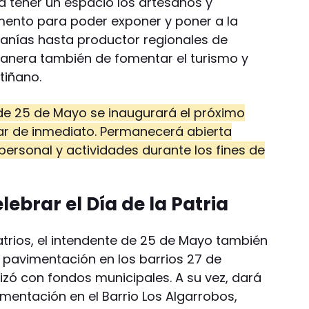
 a tener un espacio los artesanos y
ento para poder exponer y poner a la
sanías hasta productor regionales de
manera también de fomentar el turismo y
tiñano.
de 25 de Mayo se inaugurará el próximo
ar de inmediato. Permanecerá abierta
 personal y actividades durante los fines de
lebrar el Día de la Patria
atrios, el intendente de 25 de Mayo también
 pavimentación en los barrios 27 de
lizó con fondos municipales. A su vez, dará
imentación en el Barrio Los Algarrobos,