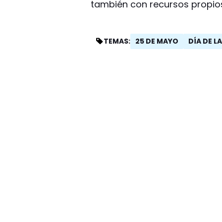
también con recursos propio
25 DE MAYO
DÍA DE L
TEMAS: