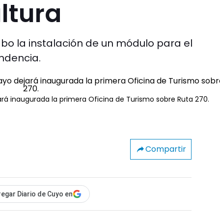
ultura
abo la instalación de un módulo para el
ndencia.
ejará inaugurada la primera Oficina de Turismo sobre Ruta 270.
Compartir
egar Diario de Cuyo en