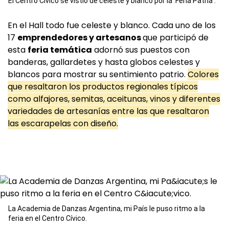
El Centro Cívico se vistió de celeste y blanco por la 'Feria Patria'.
En el Hall todo fue celeste y blanco. Cada uno de los
17
emprendedores y artesanos
que participó de
esta
feria temática
adornó sus puestos con
banderas, gallardetes y hasta globos celestes y
blancos para mostrar su sentimiento patrio.
Colores
que resaltaron los productos regionales típicos
como alfajores, semitas, aceitunas, vinos y diferentes
variedades de artesanías entre las que resaltaron
las escarapelas con diseño.
La Academia de Danzas Argentina, mi País le puso ritmo a la
feria en el Centro Cívico.