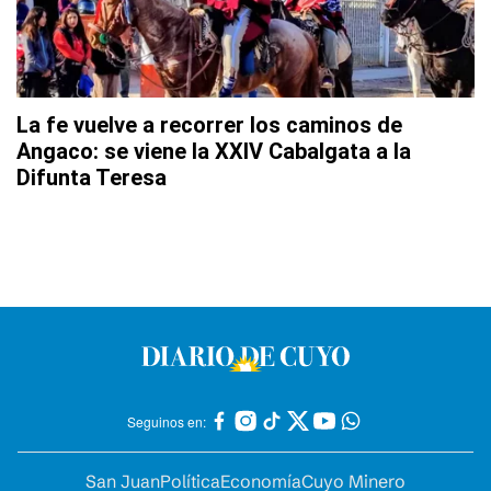
La fe vuelve a recorrer los caminos de
Angaco: se viene la XXIV Cabalgata a la
Difunta Teresa
Seguinos en:
San Juan
Política
Economía
Cuyo Minero