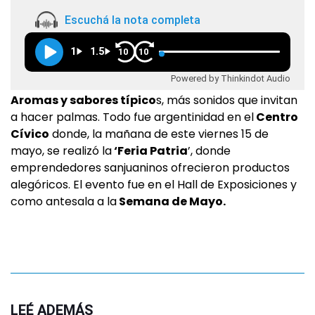
Escuchá la nota completa
1
1.5
10
10
Powered by Thinkindot Audio
Aromas y sabores típico
s, más sonidos que invitan
a hacer palmas. Todo fue argentinidad en el
Centro
Cívico
donde, la mañana de este viernes 15 de
mayo, se realizó la
‘Feria Patria
’, donde
emprendedores sanjuaninos ofrecieron productos
alegóricos. El evento fue en el Hall de Exposiciones y
como antesala a la
Semana de Mayo.
LEÉ ADEMÁS