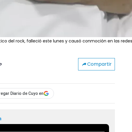
ico del rock, falleció este lunes y causó conmoción en las rede
Compartir
o
egar Diario de Cuyo en
a