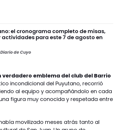
no: el cronograma completo de misas,
y actividades para este 7 de agosto en
Diario de Cuyo
n verdadero emblema del club del Barrio
ico incondicional del Puyutano, recorrió
guiendo al equipo y acompañándolo en cada
una figura muy conocida y respetada entre
había movilizado meses atrás tanto al
ultural de San Juan.
Un grupo de