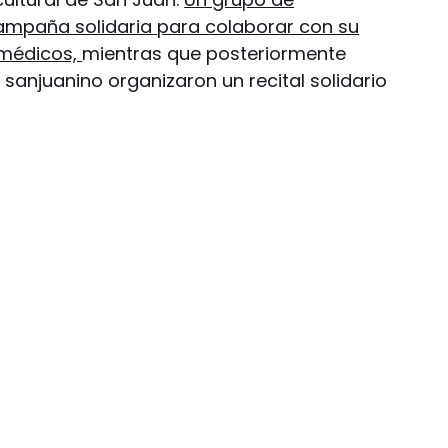
ampaña solidaria para colaborar con su
s médicos,
mientras que posteriormente
 sanjuanino organizaron un recital solidario