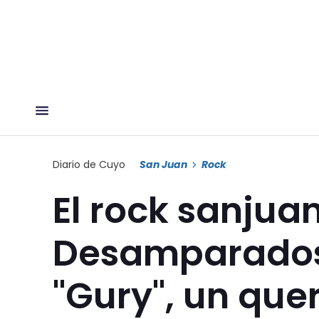
Diario de Cuyo
San Juan
Rock
El rock sanjua
Desamparados
"Gury", un que