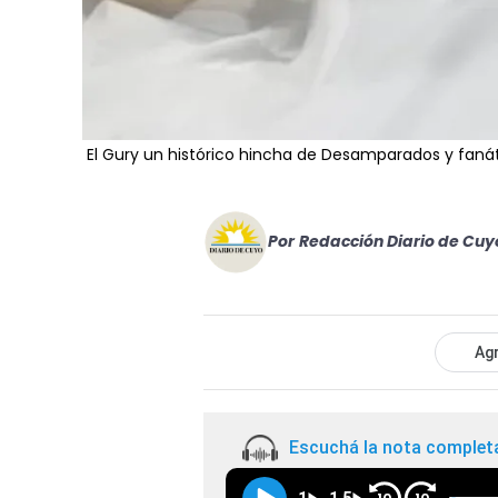
El Gury un histórico hincha de Desamparados y fanát
Por
Redacción Diario de Cuy
Agr
Escuchá la nota complet