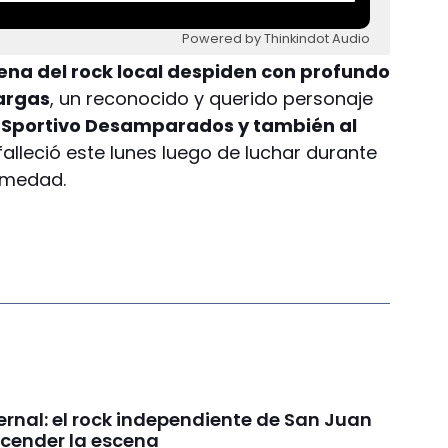
Powered by Thinkindot Audio
scena del rock local despiden con profundo
Vargas
, un reconocido y querido personaje
a Sportivo Desamparados y también al
 falleció este lunes luego de luchar durante
rmedad.
ernal: el rock independiente de San Juan
ncender la escena