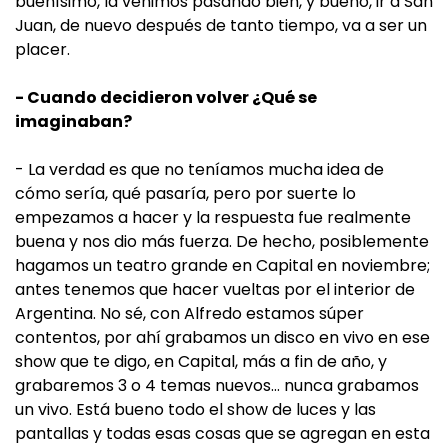
buenísimo, la venimos pasando bien, y bueno, ir a San
Juan, de nuevo después de tanto tiempo, va a ser un
placer.
- Cuando decidieron volver ¿Qué se
imaginaban?
- La verdad es que no teníamos mucha idea de
cómo sería, qué pasaría, pero por suerte lo
empezamos a hacer y la respuesta fue realmente
buena y nos dio más fuerza. De hecho, posiblemente
hagamos un teatro grande en Capital en noviembre;
antes tenemos que hacer vueltas por el interior de
Argentina. No sé, con Alfredo estamos súper
contentos, por ahí grabamos un disco en vivo en ese
show que te digo, en Capital, más a fin de año, y
grabaremos 3 o 4 temas nuevos… nunca grabamos
un vivo. Está bueno todo el show de luces y las
pantallas y todas esas cosas que se agregan en esta