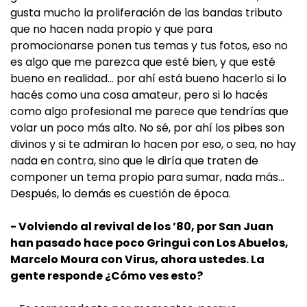
gusta mucho la proliferación de las bandas tributo
que no hacen nada propio y que para
promocionarse ponen tus temas y tus fotos, eso no
es algo que me parezca que esté bien, y que esté
bueno en realidad… por ahí está bueno hacerlo si lo
hacés como una cosa amateur, pero si lo hacés
como algo profesional me parece que tendrías que
volar un poco más alto. No sé, por ahí los pibes son
divinos y si te admiran lo hacen por eso, o sea, no hay
nada en contra, sino que le diría que traten de
componer un tema propio para sumar, nada más…
Después, lo demás es cuestión de época.
- Volviendo al revival de los ’80, por San Juan
han pasado hace poco Gringui con Los Abuelos,
Marcelo Moura con Virus, ahora ustedes. La
gente responde ¿Cómo ves esto?