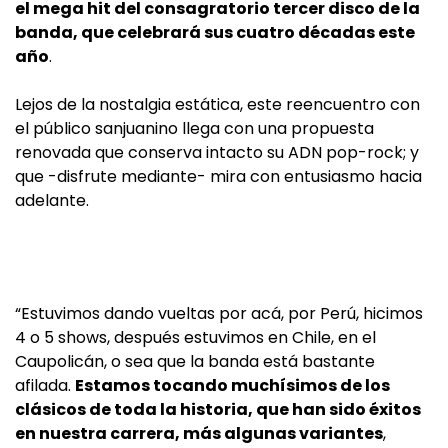
el mega hit del consagratorio tercer disco de la
banda, que celebrará sus cuatro décadas este
año
.
Lejos de la nostalgia estática, este reencuentro con
el público sanjuanino llega con una propuesta
renovada que conserva intacto su ADN pop-rock; y
que -disfrute mediante- mira con entusiasmo hacia
adelante.
“Estuvimos dando vueltas por acá, por Perú, hicimos
4 o 5 shows, después estuvimos en Chile, en el
Caupolicán, o sea que la banda está bastante
afilada.
Estamos tocando muchísimos de los
clásicos de toda la historia, que han sido éxitos
en nuestra carrera, más algunas variantes
,