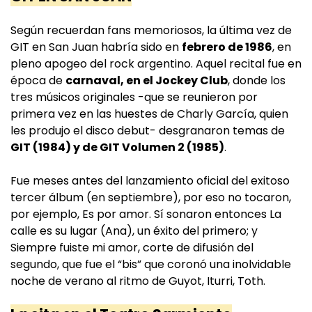
Según recuerdan fans memoriosos, la última vez de
GIT en San Juan habría sido en
febrero de 1986
, en
pleno apogeo del rock argentino. Aquel recital fue en
época de
carnaval, en el Jockey Club
, donde los
tres músicos originales -que se reunieron por
primera vez en las huestes de Charly García, quien
les produjo el disco debut- desgranaron temas de
GIT (1984) y de GIT Volumen 2 (1985)
.
Fue meses antes del lanzamiento oficial del exitoso
tercer álbum (en septiembre), por eso no tocaron,
por ejemplo, Es por amor. Sí sonaron entonces La
calle es su lugar (Ana), un éxito del primero; y
Siempre fuiste mi amor, corte de difusión del
segundo, que fue el “bis” que coronó una inolvidable
noche de verano al ritmo de Guyot, Iturri, Toth.