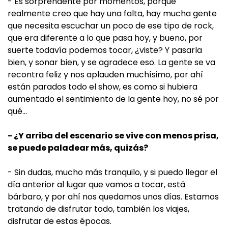
- Es sorprendente por momentos, porque
realmente creo que hay una falta, hay mucha gente
que necesita escuchar un poco de ese tipo de rock,
que era diferente a lo que pasa hoy, y bueno, por
suerte todavía podemos tocar, ¿viste? Y pasarla
bien, y sonar bien, y se agradece eso. La gente se va
recontra feliz y nos aplauden muchísimo, por ahí
están parados todo el show, es como si hubiera
aumentado el sentimiento de la gente hoy, no sé por
qué...
- ¿Y arriba del escenario se vive con menos prisa,
se puede paladear más, quizás?
- Sin dudas, mucho más tranquilo, y si puedo llegar el
día anterior al lugar que vamos a tocar, está
bárbaro, y por ahí nos quedamos unos días. Estamos
tratando de disfrutar todo, también los viajes,
disfrutar de estas épocas.