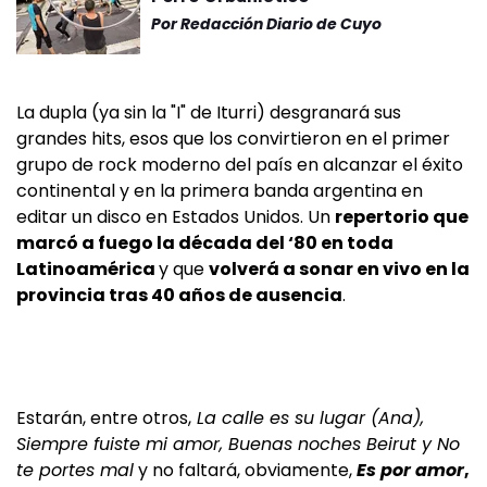
Por
Redacción Diario de Cuyo
La dupla (ya sin la "I" de Iturri) desgranará sus
grandes hits, esos que los convirtieron en el primer
grupo de rock moderno del país en alcanzar el éxito
continental y en la primera banda argentina en
editar un disco en Estados Unidos. Un
repertorio que
marcó a fuego la década del ‘80 en toda
Latinoamérica
y que
volverá a sonar en vivo en la
provincia tras 40 años de ausencia
.
Estarán, entre otros,
La calle es su lugar (Ana),
Siempre fuiste mi amor, Buenas noches Beirut y No
te portes mal
y no faltará, obviamente,
Es por amor
,