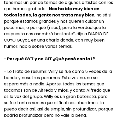
tenemos un par de temas de algunos artistas con los
que hemos grabado…
Nos ha ido muy bien en
todos lados, la gente nos trata muy bien
, no sé si
porque estamos grandes y nos quieren cuidar un
poco más, o por qué (risas), pero la verdad que la
respuesta nos asombró bastante”, dijo a DIARIO DE
CUYO Guyot, en una charla donde, con muy buen
humor, habló sobre varios temas.
- Por qué GYT y no GIT ¿Qué pasó con la I?
- Lo trato de resumir: Willy se fue como 5 veces de la
banda y nosotros paramos. Esta vez no, no se
espera más a nadie. Aparte, todos los temas que
tocamos son de Alfredo y míos, y canta Alfredo que
es la voz del grupo. Willy es un gran baterista, pero
se fue tantas veces que al final nos aburrimos. Lo
puedo decir así, así de simple, sin profundizar, porque
podría profundizar pero no vale la pena.