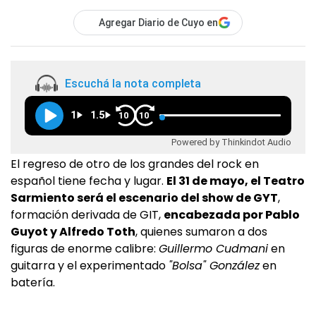
Agregar Diario de Cuyo en
Escuchá la nota completa
1
1.5
10
10
Powered by Thinkindot Audio
El regreso de otro de los grandes del rock en
español tiene fecha y lugar.
El 31 de mayo, el Teatro
Sarmiento será el escenario del show de GYT
,
formación derivada de GIT,
encabezada por Pablo
Guyot y Alfredo Toth
, quienes sumaron a dos
figuras de enorme calibre:
Guillermo Cudmani
en
guitarra y el experimentado
"Bolsa" González
en
batería.