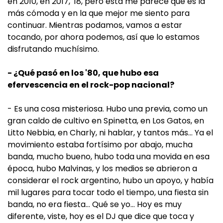
en 2010, en 2017, '18, pero ésta me parece que es la
más cómoda y en la que mejor me siento para
continuar. Mientras podamos, vamos a estar
tocando, por ahora podemos, así que lo estamos
disfrutando muchísimo.
- ¿Qué pasó en los '80, que hubo esa
efervescencia en el rock-pop nacional?
- Es una cosa misteriosa. Hubo una previa, como un
gran caldo de cultivo en Spinetta, en Los Gatos, en
Litto Nebbia, en Charly, ni hablar, y tantos más… Ya el
movimiento estaba fortísimo por abajo, mucha
banda, mucho bueno, hubo toda una movida en esa
época, hubo Malvinas, y los medios se abrieron a
considerar el rock argentino, hubo un apoyo, y había
mil lugares para tocar todo el tiempo, una fiesta sin
banda, no era fiesta... Qué se yo… Hoy es muy
diferente, viste, hoy es el DJ que dice que toca y