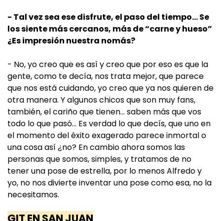
- Tal vez sea ese disfrute, el paso del tiempo… Se
los siente más cercanos, más de “carne y hueso”
¿Es impresión nuestra nomás?
- No, yo creo que es así y creo que por eso es que la
gente, como te decía, nos trata mejor, que parece
que nos está cuidando, yo creo que ya nos quieren de
otra manera. Y algunos chicos que son muy fans,
también, el cariño que tienen... saben más que vos
todo lo que pasó… Es verdad lo que decís, que uno en
el momento del éxito exagerado parece inmortal o
una cosa así ¿no? En cambio ahora somos las
personas que somos, simples, y tratamos de no
tener una pose de estrella, por lo menos Alfredo y
yo, no nos divierte inventar una pose como esa, no la
necesitamos.
GIT EN SAN JUAN