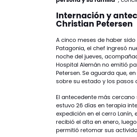
Internación y ante
Christian Petersen
A cinco meses de haber sido 
Patagonia, el chef ingresó n
noche del jueves, acompañad
Hospital Alemán no emitió par
Petersen. Se aguarda que, en
sobre su estado y los pasos a
El antecedente más cercano 
estuvo 26 días en terapia in
expedición en el cerro Lanín, 
recibió el alta en enero, lue
permitió retomar sus activid