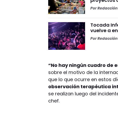
proyectos 
Por
Redacción 
Tocada Inf
vuelve a e
Por
Redacción 
“No hay ningún cuadro de e
sobre el motivo de la interna
que lo que ocurre en estos d
observación terapéutica int
se realizan luego del inciden
chef.