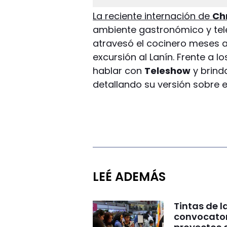
La reciente internación de
Ch
ambiente gastronómico y tel
atravesó el cocinero meses 
excursión al Lanín. Frente a l
hablar con
Teleshow
y brind
detallando su versión sobre 
LEÉ ADEMÁS
Tintas de la
convocatori