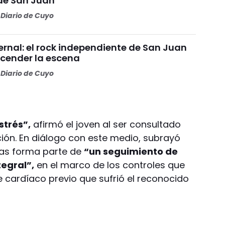
de San Juan
Diario de Cuyo
ernal: el rock independiente de San Juan
ncender la escena
Diario de Cuyo
strés”,
afirmó el joven al ser consultado
ción. En diálogo con este medio, subrayó
ías forma parte de
“un seguimiento de
egral”,
en el marco de los controles que
te cardíaco previo que sufrió el reconocido