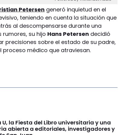
ristian Petersen
generó inquietud en el
evisivo
, teniendo en cuenta la situación que
atrás al descompensarse durante una
os rumores, su hijo
Hans Petersen
decidió
ar precisiones sobre el estado de su padre,
el proceso médico que atraviesan.
 U, la Fiesta del Libro universitaria y una
a abierta a editoriales, investigadores y