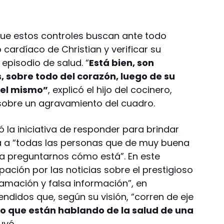
que estos controles buscan ante todo
cardíaco de Christian y verificar su
episodio de salud. “
Está bien, son
 sobre todo del corazón, luego de su
del mismo”
, explicó el hijo del cocinero,
obre un agravamiento del cuadro.
 la iniciativa de responder para brindar
da a “todas las personas que de muy buena
a preguntarnos cómo está”. En este
ación por las noticias sobre el prestigioso
amación y falsa información”, en
endidos que, según su visión, “corren de eje
o que están hablando de la salud de una
uyó.