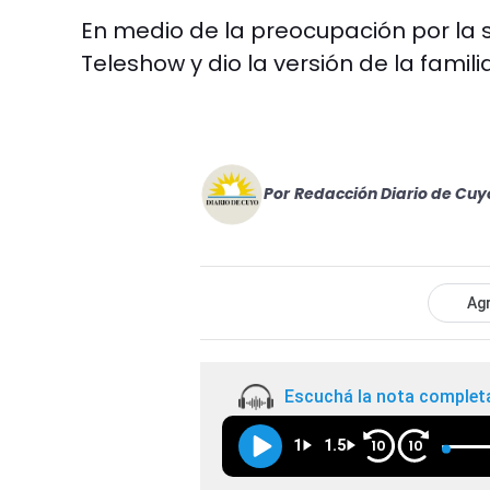
En medio de la preocupación por la 
Teleshow y dio la versión de la familia
Por
Redacción Diario de Cuy
Agr
Escuchá la nota complet
1
1.5
10
10