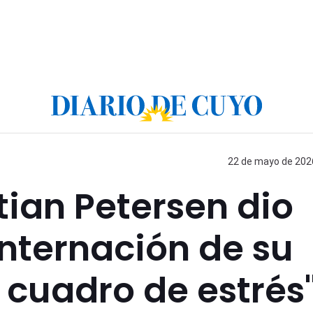
22 de mayo de 2026
stian Petersen dio
internación de su
 cuadro de estrés