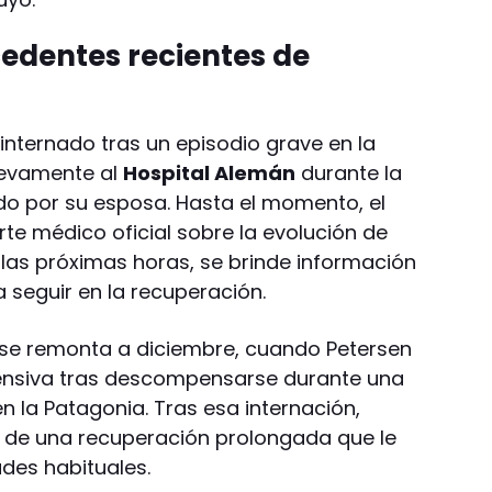
cedentes recientes de
internado tras un episodio grave en la
uevamente al
Hospital Alemán
durante la
o por su esposa. Hasta el momento, el
te médico oficial sobre la evolución de
 las próximas horas, se brinde información
 seguir en la recuperación.
se remonta a diciembre, cuando Petersen
tensiva tras descompensarse durante una
en la Patagonia. Tras esa internación,
go de una recuperación prolongada que le
ades habituales.