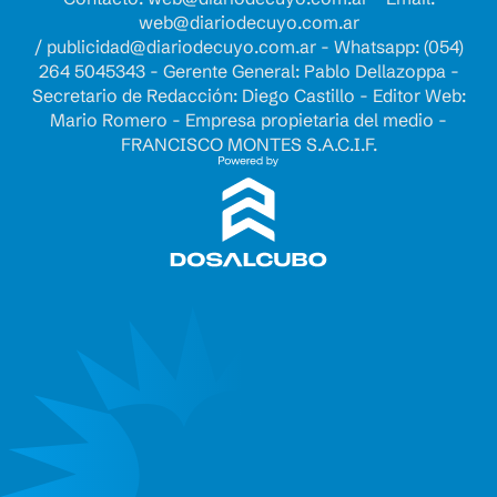
web@diariodecuyo.com.ar
/
publicidad@diariodecuyo.com.ar
-
Whatsapp: (054)
264 5045343 - Gerente General: Pablo Dellazoppa -
Secretario de Redacción: Diego Castillo - Editor Web:
Mario Romero - Empresa propietaria del medio -
FRANCISCO MONTES S.A.C.I.F.