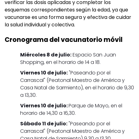
verificar las dosis aplicadas y completar los
esquemas correspondientes según la edad, ya que
vacunarse es una forma segura y efectiva de cuidar
la salud individual y colectiva.
Cronograma del vacunatorio móvil
Miércoles 8 de julio:
Espacio San Juan
Shopping, en el horario de 14 a 18.
Viernes 10 de julio:
"Paseando por el
Carrascal" (Peatonal Maestro de América y
Casa Natal de Sarmiento), en el horario de 9,30
a 13,30.
Viernes 10 de julio:
Parque de Mayo, en el
horario de 14,30 a 16,30.
Sábado 11 de julio:
"Paseando por el
Carrascal" (Peatonal Maestro de América y
Casa Natal de Sarmiento) 9,30 a 13,30.