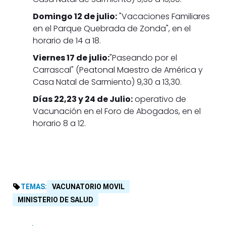
Domingo 12 de julio:
"Vacaciones Familiares
en el Parque Quebrada de Zonda", en el
horario de 14 a 18.
Viernes 17 de julio:
"Paseando por el
Carrascal" (Peatonal Maestro de América y
Casa Natal de Sarmiento) 9,30 a 13,30.
Días 22,23 y 24 de Julio:
operativo de
Vacunación en el Foro de Abogados, en el
horario 8 a 12.
TEMAS:
VACUNATORIO MOVIL
MINISTERIO DE SALUD