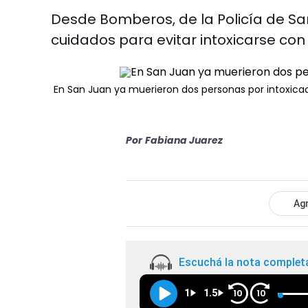
Desde Bomberos, de la Policía de Sa
cuidados para evitar intoxicarse co
En San Juan ya muerieron dos personas por intoxic
Por
Fabiana Juarez
Agr
Escuchá la nota complet
1
1.5
10
10