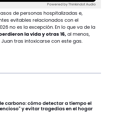
Powered by Thinkindot Audio
casos de personas hospitalizadas e,
entes evitables relacionados con el
 2026 no es la excepción. En lo que va de la
erdieron la vida y otras 16,
al menos,
 Juan tras intoxicarse con este gas.
e carbono: cómo detectar a tiempo el
lencioso" y evitar tragedias en el hogar