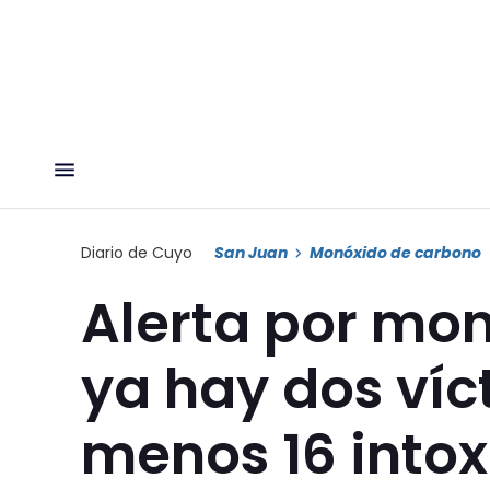
Diario de Cuyo
San Juan
Monóxido de carbono
Alerta por mo
ya hay dos víc
menos 16 into