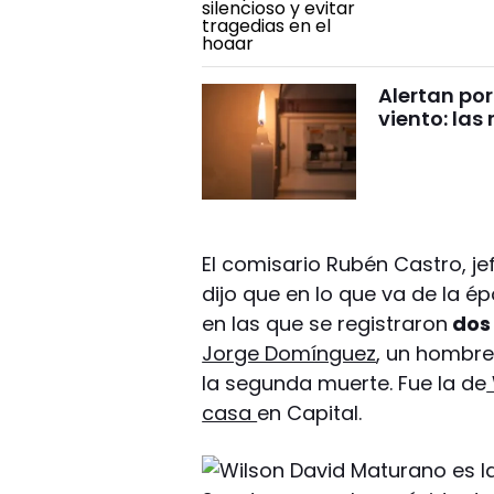
Alertan por
viento: la
El comisario Rubén Castro, j
dijo que en lo que va de la é
en las que se registraron
dos
Jorge Domínguez
, un hombre
la segunda muerte. Fue la de
casa
en Capital.