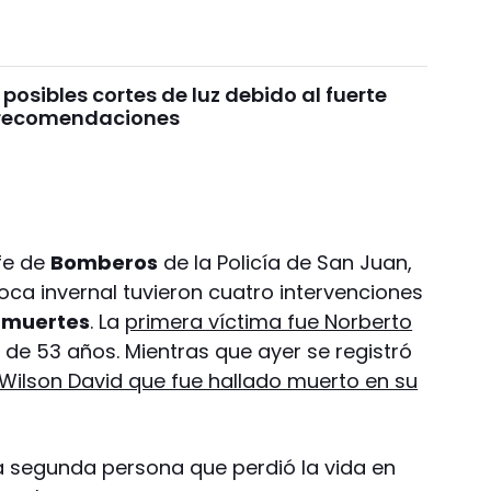
 posibles cortes de luz debido al fuerte
s recomendaciones
efe de
Bomberos
de la Policía de San Juan,
poca invernal tuvieron cuatro intervenciones
 muertes
. La
primera víctima fue Norberto
 de 53 años. Mientras que ayer se registró
Wilson David que fue hallado muerto en su