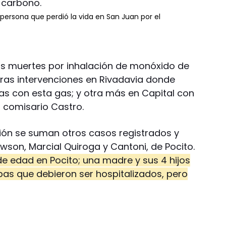
persona que perdió la vida en San Juan por el
s muertes por inhalación de monóxido de
ras intervenciones en Rivadavia donde
s con esta gas; y otra más en Capital con
l comisario Castro.
ción se suman otros casos registrados y
awson, Marcial Quiroga y Cantoni, de Pocito.
 edad en Pocito; una madre y sus 4 hijos
bas que debieron ser hospitalizados, pero