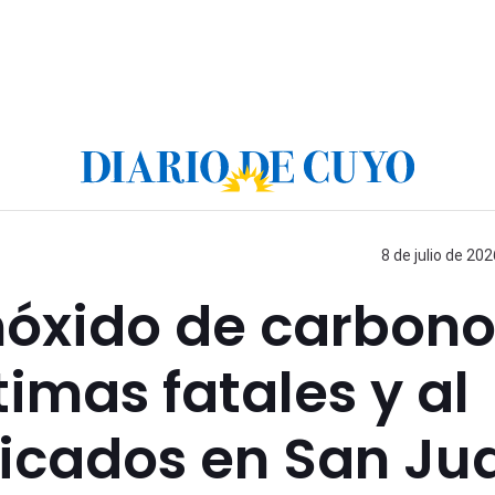
8 de julio de 202
nóxido de carbono
timas fatales y al
xicados en San Ju