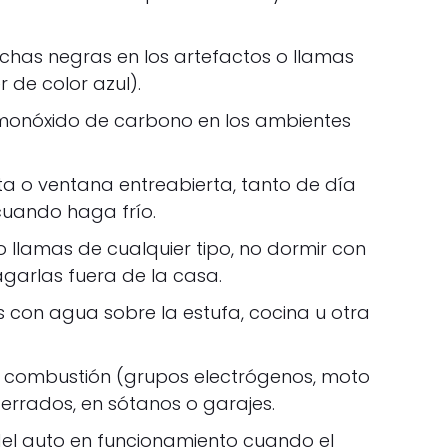
chas negras en los artefactos o llamas
 de color azul).
 monóxido de carbono en los ambientes
ta o ventana entreabierta, tanto de día
uando haga frío.
o llamas de cualquier tipo, no dormir con
garlas fuera de la casa.
 con agua sobre la estufa, cocina u otra
 combustión (grupos electrógenos, moto
 cerrados, en sótanos o garajes.
el auto en funcionamiento cuando el