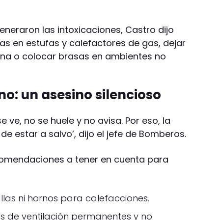
neraron las intoxicaciones, Castro dijo
las en estufas y calefactores de gas, dejar
ina o colocar brasas en ambientes no
o: un asesino silencioso
 ve, no se huele y no avisa. Por eso, la
e estar a salvo’, dijo el jefe de Bomberos.
ecomendaciones a tener en cuenta para
llas ni hornos para calefacciones.
las de ventilación permanentes y no