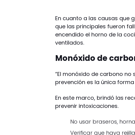
En cuanto a las causas que ge
que las principales fueron fal
encendido el horno de la coc
ventilados.
Monóxido de carbon
“El monóxido de carbono no se
prevención es la única forma d
En este marco, brindó las r
prevenir intoxicaciones.
No usar braseros, horna
Verificar que haya rejil