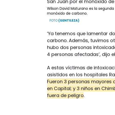
Wilson David Maturano es la segunda 
monóxido de carbono.
(GENTILEZA)
‘Ya tenemos que lamentar do
carbono. Además, tuvimos ot
hubo dos personas intoxicada
4 personas afectadas’, dijo e
A estas víctimas de intoxica
asistidos en los hospitales R
Fueron 3 personas mayores de
en Capital; y 3 niños en Chim
fuera de peligro
.