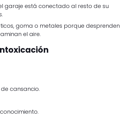
 el garaje está conectado al resto de su
s.
ásticos, goma o metales porque desprenden
aminan el aire.
intoxicación
de cansancio.
conocimiento.