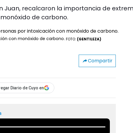
n Juan, recalcaron la importancia de extre
n monóxido de carbono.
ación con monóxido de carbono.
FOTO:
(GENTILEZA)
Compartir
egar Diario de Cuyo en
a