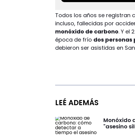
Todos los años se registran 
incluso, fallecidas por accid
monóxido de carbono
. Y el
época de frío
dos personas p
debieron ser asistidas en San
LEÉ ADEMÁS
Monóxido d
"asesino si