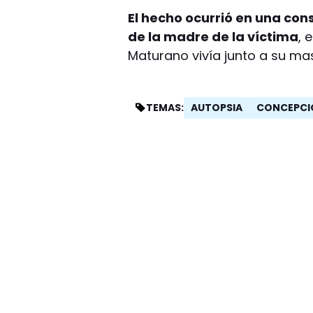
El hecho ocurrió en una con
de la madre de la víctima
, 
Maturano vivía junto a su ma
AUTOPSIA
CONCEPCI
TEMAS: