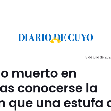
8 de julio de 202
o muerto en
as conocerse la
n que una estufa 