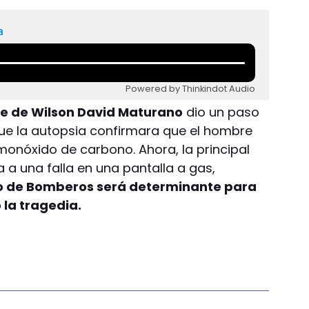
a
Powered by Thinkindot Audio
te de Wilson David Maturano
dio un paso
ue la autopsia confirmara que el hombre
 monóxido de carbono. Ahora, la principal
a a una falla en una pantalla a gas,
vo de Bomberos será determinante para
 la tragedia.