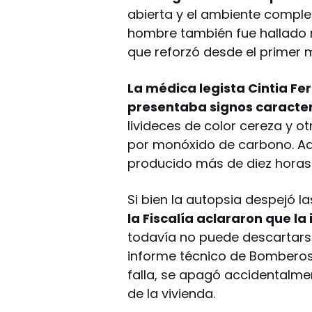
abierta y el ambiente complet
hombre también fue hallado mu
que reforzó desde el primer 
La médica legista Cintia Fe
presentaba signos caracter
livideces de color cereza y o
por monóxido de carbono. Ad
producido más de diez horas 
Si bien la autopsia despejó 
la Fiscalía aclararon que la
todavía no puede descartarse
informe técnico de Bomberos,
falla, se apagó accidentalmen
de la vivienda.