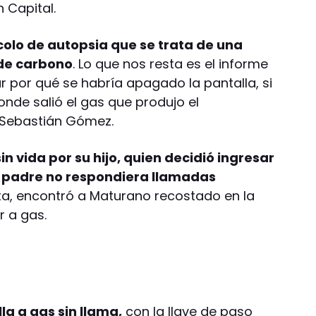
 Capital.
ocolo de autopsia que se trata de una
 de carbono
. Lo que nos resta es el informe
por qué se habría apagado la pantalla, si
onde salió el gas que produjo el
al Sebastián Gómez.
n vida por su hijo, quien decidió ingresar
su padre no respondiera llamadas
rta, encontró a Maturano recostado en la
r a gas.
la a gas sin llama,
con la llave de paso