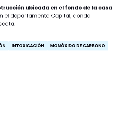
strucción ubicada en el fondo de la casa
en el departamento Capital, donde
scota.
ÓN
INTOXICACIÓN
MONÓXIDO DE CARBONO