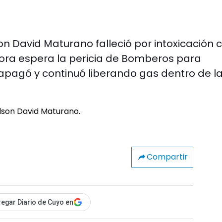
on David Maturano falleció por intoxicación 
ora espera la pericia de Bomberos para
 apagó y continuó liberando gas dentro de l
Compartir
egar Diario de Cuyo en