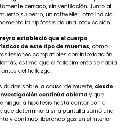
amente cerrado, sin ventilación. Junto al
erto su perro, un rottweiler, otro indicio
momento la hipótesis de una intoxicación.
rreyra estableció que el cuerpo
ísticos de este tipo de muertes
, como
tras lesiones compatibles con intoxicación
emás, estimó que el fallecimiento se había
antes del hallazgo.
las dudas sobre la causa de muerte,
desde
 investigación continúa abierta
y que
 ninguna hipótesis hasta contar con el
 que determinará si la pantalla sufrió una
te y continuó liberando gas en el interior