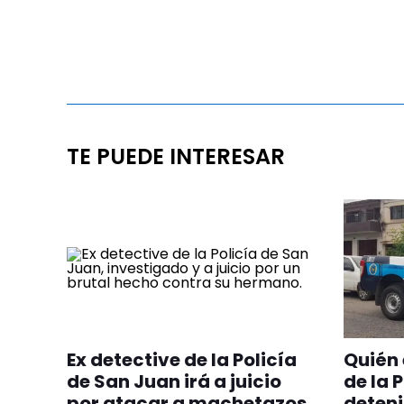
TE PUEDE INTERESAR
Ex detective de la Policía
Quién 
de San Juan irá a juicio
de la 
por atacar a machetazos
deteni