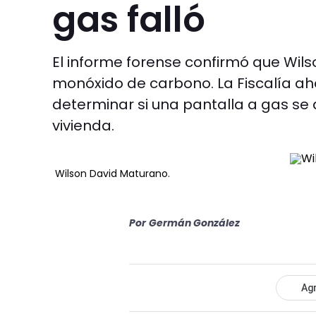
gas falló
El informe forense confirmó que Wils
monóxido de carbono. La Fiscalía ah
determinar si una pantalla a gas se
vivienda.
Wilson David Maturano.
Por
Germán González
Agr