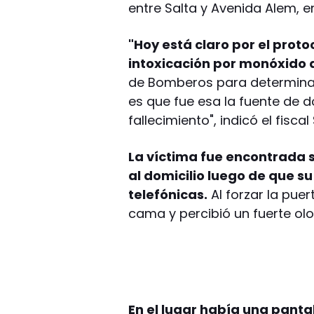
entre Salta y Avenida Alem, en
"Hoy está claro por el prot
intoxicación por monóxido
de Bomberos para determinar 
es que fue esa la fuente de d
fallecimiento", indicó el fisc
La víctima fue encontrada si
al domicilio luego de que 
telefónicas.
Al forzar la pue
cama y percibió un fuerte olo
En el lugar había una pantal