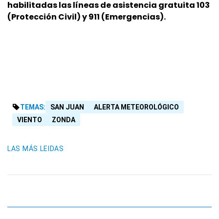
habilitadas las líneas de asistencia gratuita 103
(Protección Civil) y 911 (Emergencias).
TEMAS:
SAN JUAN
ALERTA METEOROLÓGICO
VIENTO
ZONDA
LAS MÁS LEIDAS