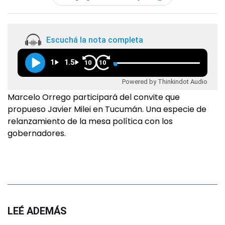
Escuchá la nota completa
1
1.5
10
10
Powered by Thinkindot Audio
Marcelo Orrego participará del convite que
propueso Javier Milei en Tucumán. Una especie de
relanzamiento de la mesa política con los
gobernadores.
LEÉ ADEMÁS