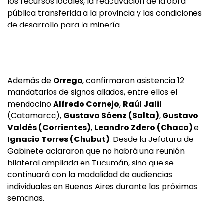
los recursos locales, la reactivación de la obra
pública transferida a la provincia y las condiciones
de desarrollo para la minería.
Además de
Orrego
, confirmaron asistencia 12
mandatarios de signos aliados, entre ellos el
mendocino
Alfredo Cornejo
,
Raúl Jalil
(Catamarca),
Gustavo Sáenz (Salta)
,
Gustavo
Valdés (Corrientes)
,
Leandro Zdero (Chaco)
e
Ignacio Torres (Chubut)
. Desde la Jefatura de
Gabinete aclararon que no habrá una reunión
bilateral ampliada en Tucumán, sino que se
continuará con la modalidad de audiencias
individuales en Buenos Aires durante las próximas
semanas.