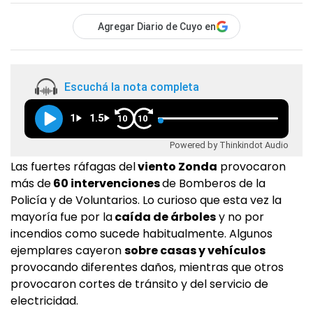
Agregar Diario de Cuyo en
Escuchá la nota completa
1
1.5
10
10
Powered by Thinkindot Audio
Las fuertes ráfagas del
viento Zonda
provocaron
más de
60 intervenciones
de Bomberos de la
Policía y de Voluntarios. Lo curioso que esta vez la
mayoría fue por la
caída de árboles
y no por
incendios como sucede habitualmente. Algunos
ejemplares cayeron
sobre casas y vehículos
provocando diferentes daños, mientras que otros
provocaron cortes de tránsito y del servicio de
electricidad.