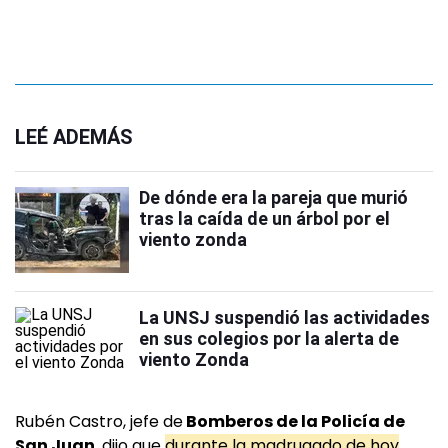
LEÉ ADEMÁS
De dónde era la pareja que murió
tras la caída de un árbol por el
viento zonda
La UNSJ suspendió las actividades
en sus colegios por la alerta de
viento Zonda
Rubén Castro, jefe de
Bomberos de la Policía de
San Juan
, dijo que
durante la madrugado de hoy