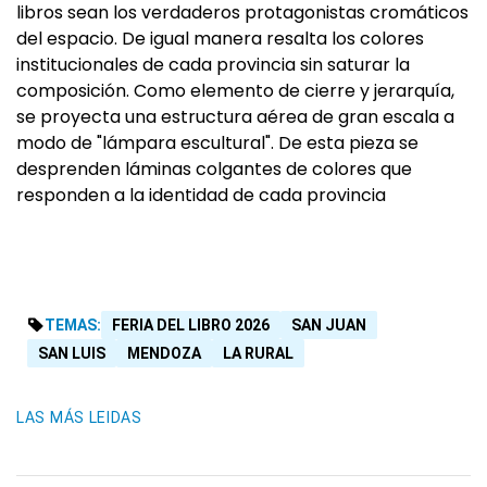
libros sean los verdaderos protagonistas cromáticos
del espacio. De igual manera resalta los colores
institucionales de cada provincia sin saturar la
composición. Como elemento de cierre y jerarquía,
se proyecta una estructura aérea de gran escala a
modo de "lámpara escultural". De esta pieza se
desprenden láminas colgantes de colores que
responden a la identidad de cada provincia
TEMAS:
FERIA DEL LIBRO 2026
SAN JUAN
SAN LUIS
MENDOZA
LA RURAL
LAS MÁS LEIDAS