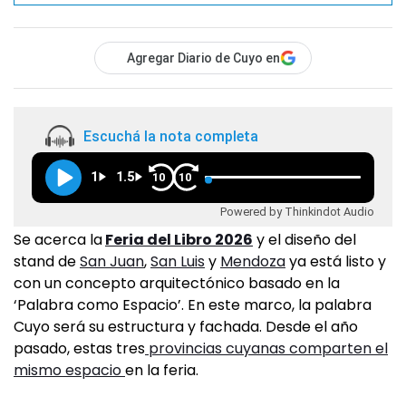
Agregar Diario de Cuyo en
Escuchá la nota completa
1
1.5
10
10
Powered by Thinkindot Audio
Se acerca la
Feria del Libro 2026
y el diseño del
stand de
San Juan
,
San Luis
y
Mendoza
ya está listo y
con un concepto arquitectónico basado en la
‘Palabra como Espacio’. En este marco, la palabra
Cuyo será su estructura y fachada. Desde el año
pasado, estas tres
provincias cuyanas comparten el
mismo espacio
en la feria.