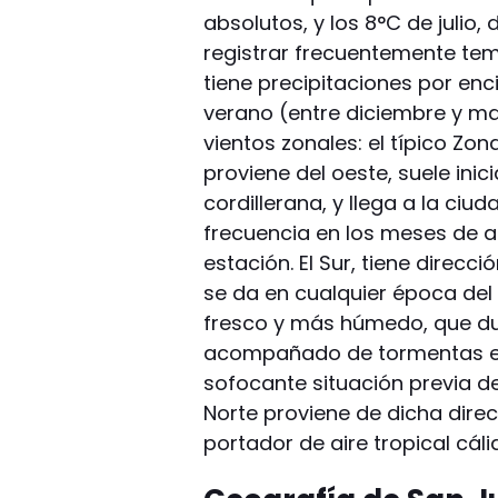
absolutos, y los 8°C de julio
registrar frecuentemente te
tiene precipitaciones por en
verano (entre diciembre y ma
vientos zonales: el típico Zond
proviene del oeste, suele ini
cordillerana, y llega a la ci
frecuencia en los meses de a
estación. El Sur, tiene direcc
se da en cualquier época del 
fresco y más húmedo, que du
acompañado de tormentas en
sofocante situación previa de
Norte proviene de dicha dire
portador de aire tropical cál