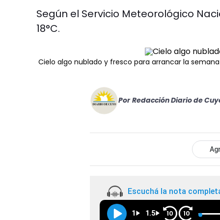
Según el Servicio Meteorológico Naci
18°C.
Cielo algo nublado y fresco para arrancar la semana
Por
Redacción Diario de Cuy
Agr
Escuchá la nota complet
1
1.5
10
10