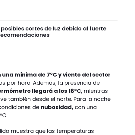
 posibles cortes de luz debido al fuerte
s recomendaciones
 una mínima de 7°C y viento del sector
ros por hora. Además, la presencia de
termómetro llegará a los 18°C
, mientras
eve también desde el norte. Para la noche
 condiciones de
nubosidad,
con una
°C.
dido muestra que las temperaturas