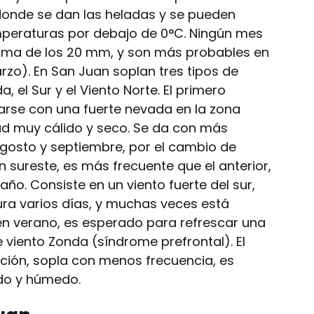
, donde se dan las heladas y se pueden
mperaturas por debajo de 0°C. Ningún mes
cima de los 20 mm, y son más probables en
rzo). En San Juan soplan tres tipos de
a, el Sur y el Viento Norte. El primero
ciarse con una fuerte nevada en la zona
udad muy cálido y seco. Se da con más
gosto y septiembre, por el cambio de
ión sureste, es más frecuente que el anterior,
año. Consiste en un viento fuerte del sur,
ra varios días, y muchas veces está
 verano, es esperado para refrescar una
 viento Zonda (síndrome prefrontal). El
cción, sopla con menos frecuencia, es
ido y húmedo.