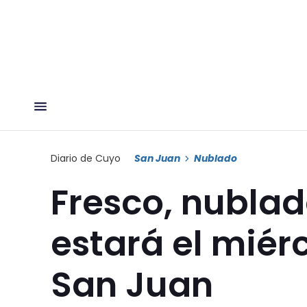
Diario de Cuyo
San Juan
Nublado
Fresco, nublado
estará el miérc
San Juan