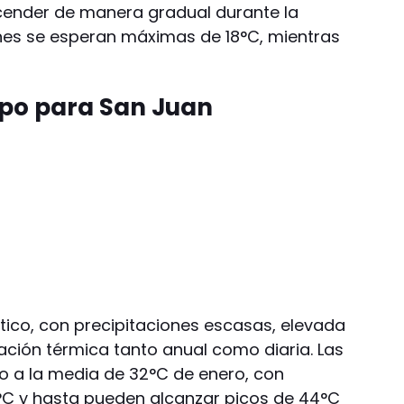
nder de manera gradual durante la
rnes se esperan máximas de 18°C, mientras
mpo para San Juan
tico, con precipitaciones escasas, elevada
ación térmica tanto anual como diaria. Las
o a la media de 32°C de enero, con
C y hasta pueden alcanzar picos de 44°C