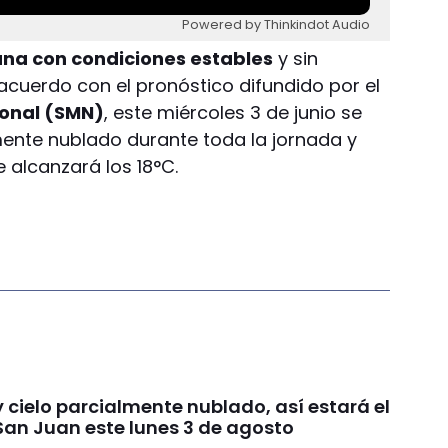
Powered by Thinkindot Audio
na con condiciones estables
y sin
e acuerdo con el pronóstico difundido por el
ional (SMN)
, este miércoles 3 de junio se
ente nublado durante toda la jornada y
alcanzará los 18°C.
y cielo parcialmente nublado, así estará el
San Juan este lunes 3 de agosto