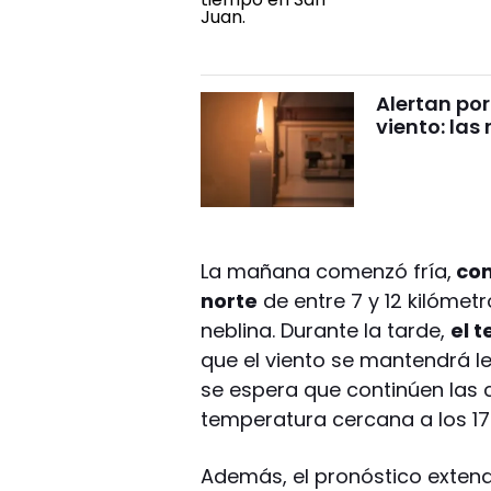
Alertan por
viento: la
La mañana comenzó fría,
con
norte
de entre 7 y 12 kilómet
neblina. Durante la tarde,
el 
que el viento se mantendrá l
se espera que continúen las
temperatura cercana a los 17
Además, el pronóstico exten