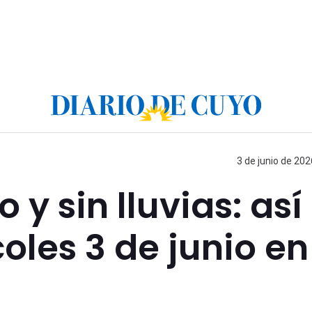
3 de junio de 202
 y sin lluvias: así
oles 3 de junio en