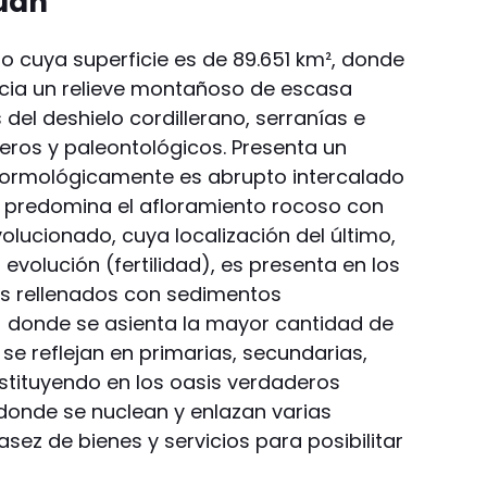
Juan
rio cuya superficie es de 89.651 km², donde
cia un relieve montañoso de escasa
s del deshielo cordillerano, serranías e
ros y paleontológicos. Presenta un
ormológicamente es abrupto intercalado
 predomina el afloramiento rocoso con
lucionado, cuya localización del último,
volución (fertilidad), es presenta en los
as rellenados con sedimentos
- donde se asienta la mayor cantidad de
se reflejan en primarias, secundarias,
nstituyendo en los oasis verdaderos
 donde se nuclean y enlazan varias
asez de bienes y servicios para posibilitar