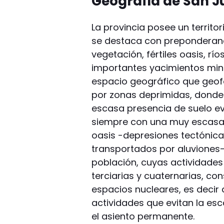
Geografía de San 
La provincia posee un territo
se destaca con preponderan
vegetación, fértiles oasis, río
importantes yacimientos mine
espacio geográfico que geof
por zonas deprimidas, donde
escasa presencia de suelo evo
siempre con una muy escasa e
oasis -depresiones tectónic
transportados por aluviones
población, cuyas actividades 
terciarias y cuaternarias, co
espacios nucleares, es decir
actividades que evitan la esc
el asiento permanente.