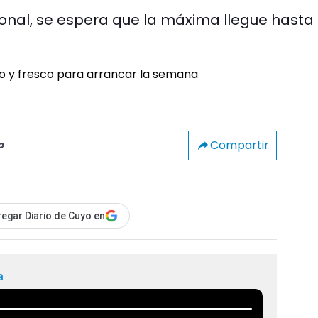
onal, se espera que la máxima llegue hasta 
Compartir
o
egar Diario de Cuyo en
a