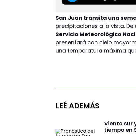
San Juan transita una sema
precipitaciones a la vista. D
Servicio Meteorológico Nac
presentará con cielo mayorm
una temperatura máxima que 
LEÉ ADEMÁS
Viento sur 
tiempo en 