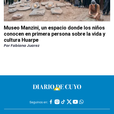
Museo Manzini, un espacio donde los niños
conocen en primera persona sobre la vida y
cultura Huarpe
Por
Fabiana Juarez
Seguinos en: