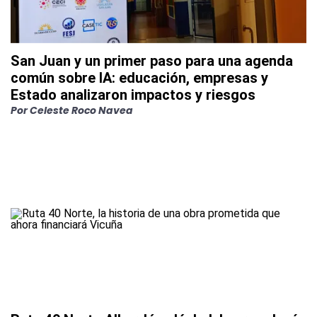
San Juan y un primer paso para una agenda
común sobre IA: educación, empresas y
Estado analizaron impactos y riesgos
Por
Celeste Roco Navea