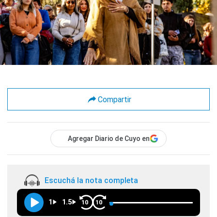
Compartir
Agregar Diario de Cuyo en
Escuchá la nota completa
1
1.5
10
10