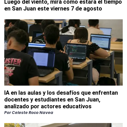
Luego del viento, mirá cómo estará el tiempo
en San Juan este viernes 7 de agosto
IA en las aulas y los desafíos que enfrentan
docentes y estudiantes en San Juan,
analizado por actores educativos
Por
Celeste Roco Navea