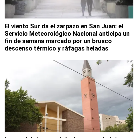
El viento Sur da el zarpazo en San Juan: el
Servicio Meteorológico Nacional anticipa un
fin de semana marcado por un brusco
descenso térmico y ráfagas heladas