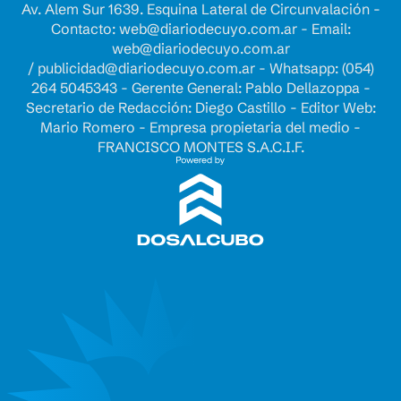
Av. Alem Sur 1639. Esquina Lateral de Circunvalación -
Contacto:
web@diariodecuyo.com.ar
- Email:
web@diariodecuyo.com.ar
/
publicidad@diariodecuyo.com.ar
-
Whatsapp: (054)
264 5045343 - Gerente General: Pablo Dellazoppa -
Secretario de Redacción: Diego Castillo - Editor Web:
Mario Romero - Empresa propietaria del medio -
FRANCISCO MONTES S.A.C.I.F.