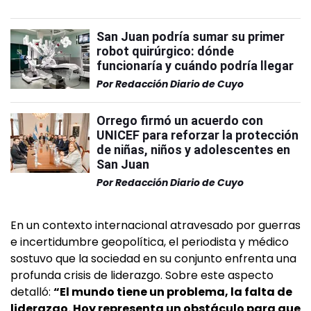
San Juan podría sumar su primer
robot quirúrgico: dónde
funcionaría y cuándo podría llegar
Por
Redacción Diario de Cuyo
Orrego firmó un acuerdo con
UNICEF para reforzar la protección
de niñas, niños y adolescentes en
San Juan
Por
Redacción Diario de Cuyo
En un contexto internacional atravesado por guerras
e incertidumbre geopolítica, el periodista y médico
sostuvo que la sociedad en su conjunto enfrenta una
profunda crisis de liderazgo. Sobre este aspecto
detalló:
“El mundo tiene un problema, la falta de
liderazgo. Hoy representa un obstáculo para que