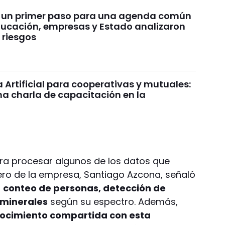
 un primer paso para una agenda común
educación, empresas y Estado analizaron
 riesgos
a Artificial para cooperativas y mutuales:
na charla de capacitación en la
a
 para procesar algunos de los datos que
cero de la empresa, Santiago Azcona, señaló
l
conteo de personas, detección de
e minerales
según su espectro. Además,
ocimiento compartida con esta