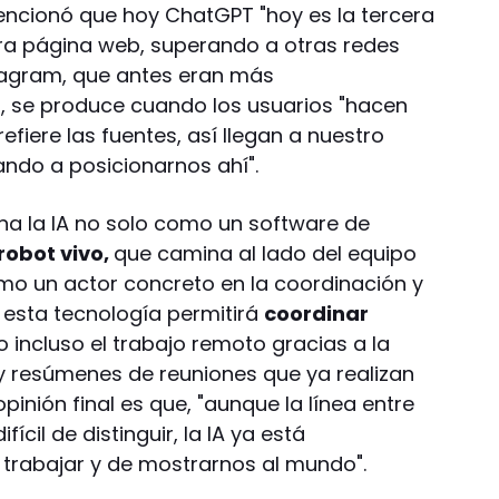
encionó que hoy ChatGPT "hoy es la tercera
tra página web, superando a otras redes
stagram, que antes eran más
có, se produce cuando los usuarios "hacen
refiere las fuentes, así llegan a nuestro
ando a posicionarnos ahí".
ina la IA no solo como un software de
robot vivo,
que camina al lado del equipo
omo un actor concreto en la coordinación y
 esta tecnología permitirá
coordinar
do incluso el trabajo remoto gracias a la
y resúmenes de reuniones que ya realizan
pinión final es que, "aunque la línea entre
ifícil de distinguir, la IA ya está
trabajar y de mostrarnos al mundo".