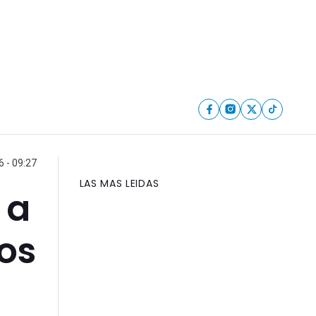
6 - 09:27
LAS MAS LEIDAS
 a
os