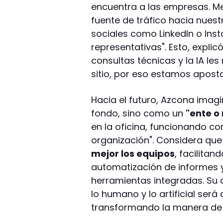
encuentra a las empresas. M
fuente de tráfico hacia nues
sociales como LinkedIn o In
representativas". Esto, expli
consultas técnicas y la IA les 
sitio, por eso estamos apost
Hacia el futuro, Azcona imag
fondo, sino como un
"ente o 
en la oficina, funcionando c
organización". Considera que
mejor los equipos
, facilitan
automatización de informes 
herramientas integradas. Su o
lo humano y lo artificial será d
transformando la manera de 