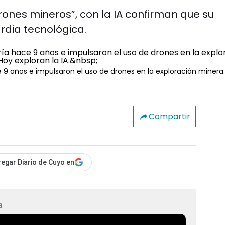
rones mineros”, con la IA confirman que su
dia tecnológica.
9 años e impulsaron el uso de drones en la exploración minera
Compartir
egar Diario de Cuyo en
a