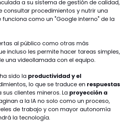
nculada a su sistema de gestión de calidad,
 consultar procedimientos y nutrir una
e funciona como un "Google interno" de la
ertas al público como otras más
e incluso les permite hacer tareas simples,
de una videollamada con el equipo.
 ha sido la
productividad y el
imientos, lo que se traduce en
respuestas
 sus clientes mineros. La
proyección a
ginan a la IA no solo como un proceso,
iveles de trabajo y con mayor autonomía
ndrá la tecnología.