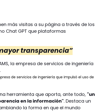
en más visitas a su página a través de los
omo Chat GPT que plataformas
 mayor transparencia”
resa de servicios de ingeniería que impulsó el uso de
una herramienta que aporta, ante todo,
"un
parencia en la información"
. Destaca un
cambiando la forma en que el mundo