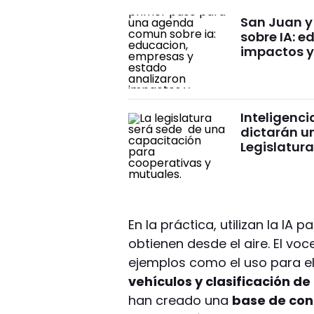
San Juan y
sobre IA: 
impactos y
Inteligenci
dictarán u
Legislatur
En la práctica, utilizan la IA
obtienen desde el aire. El vo
ejemplos como el uso para e
vehículos y clasificación d
han creado una
base de con