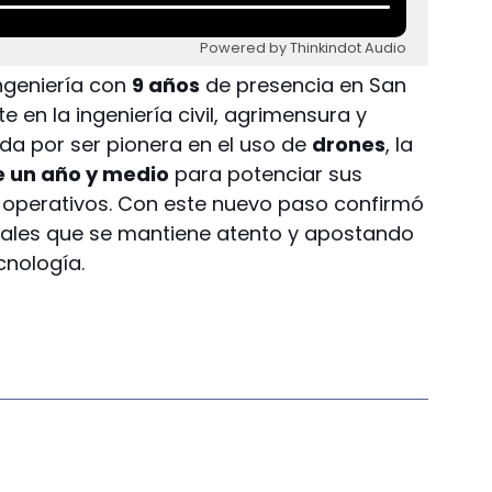
Powered by Thinkindot Audio
ngeniería con
9 años
de presencia en San
 en la ingeniería civil, agrimensura y
da por ser pionera en el uso de
drones
, la
e un año y medio
para potenciar sus
s operativos. Con este nuevo paso confirmó
nales que se mantiene atento y apostando
cnología.