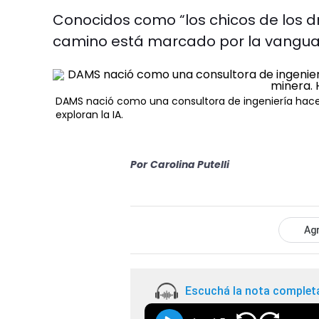
Conocidos como “los chicos de los d
camino está marcado por la vanguar
DAMS nació como una consultora de ingeniería hace 
exploran la IA.
Por
Carolina Putelli
Agr
Escuchá la nota complet