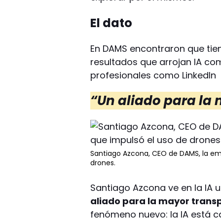
El dato
En DAMS encontraron que tien
resultados que arrojan IA c
profesionales como LinkedIn
“Un aliado para la
Santiago Azcona, CEO de DAMS, la emp
drones.
Santiago Azcona ve en la IA 
aliado para la mayor trans
fenómeno nuevo: la IA está 