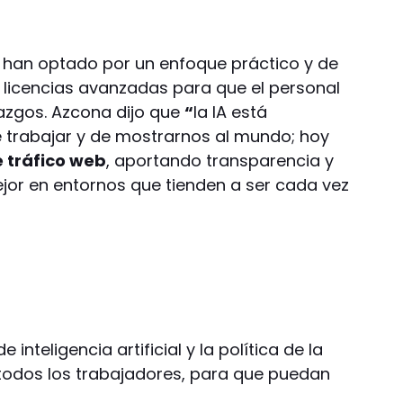
, han optado por un enfoque práctico y de
 licencias avanzadas para que el personal
azgos. Azcona dijo que
“
la IA está
trabajar y de mostrarnos al mundo; hoy
e tráfico web
, aportando transparencia y
jor en entornos que tienden a ser cada vez
 inteligencia artificial y la política de la
todos los trabajadores, para que puedan