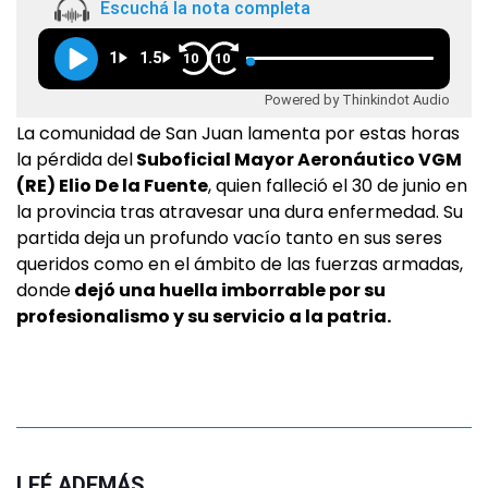
Escuchá la nota completa
1
1.5
10
10
Powered by Thinkindot Audio
La comunidad de San Juan lamenta por estas horas
la pérdida del
Suboficial Mayor Aeronáutico VGM
(RE) Elio De la Fuente
, quien falleció el 30 de junio en
la provincia tras atravesar una dura enfermedad. Su
partida deja un profundo vacío tanto en sus seres
queridos como en el ámbito de las fuerzas armadas,
donde
dejó una huella imborrable por su
profesionalismo y su servicio a la patria.
LEÉ ADEMÁS