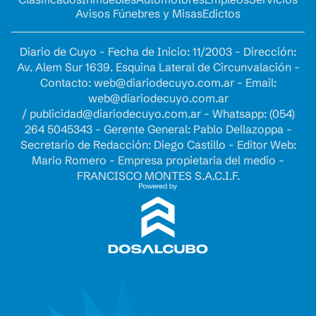
Avisos Fúnebres y Misas
Edictos
Diario de Cuyo - Fecha de Inicio: 11/2003 - Dirección:
Av. Alem Sur 1639. Esquina Lateral de Circunvalación -
Contacto:
web@diariodecuyo.com.ar
- Email:
web@diariodecuyo.com.ar
/
publicidad@diariodecuyo.com.ar
-
Whatsapp: (054)
264 5045343 - Gerente General: Pablo Dellazoppa -
Secretario de Redacción: Diego Castillo - Editor Web:
Mario Romero - Empresa propietaria del medio -
FRANCISCO MONTES S.A.C.I.F.