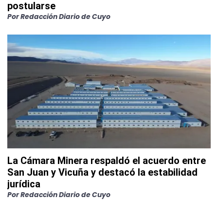
postularse
Por
Redacción Diario de Cuyo
La Cámara Minera respaldó el acuerdo entre
San Juan y Vicuña y destacó la estabilidad
jurídica
Por
Redacción Diario de Cuyo