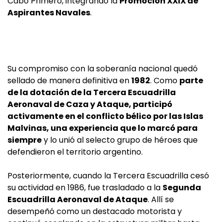
Cabo Primero, integrando la
Promoción XXIX de
Aspirantes Navales
.
Su compromiso con la soberanía nacional quedó
sellado de manera definitiva en
1982
. Como
parte
de la dotación de la Tercera Escuadrilla
Aeronaval de Caza y Ataque, participó
activamente en el conflicto bélico por las Islas
Malvinas, una experiencia que lo marcó para
siempre
y lo unió al selecto grupo de héroes que
defendieron el territorio argentino.
Posteriormente, cuando la Tercera Escuadrilla cesó
su actividad en 1986, fue trasladado a la
Segunda
Escuadrilla Aeronaval de Ataque
. Allí se
desempeñó como un destacado motorista y