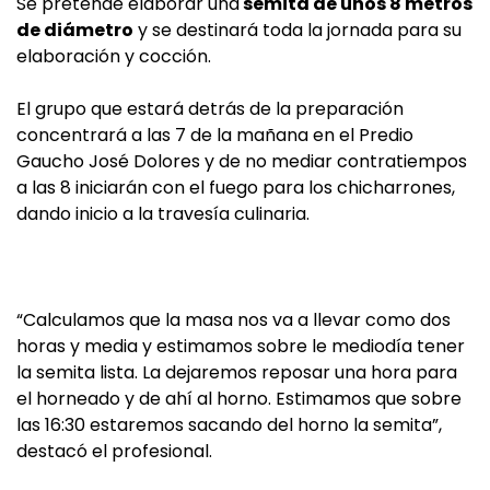
Se pretende elaborar una
semita de unos 8 metros
de diámetro
y se destinará toda la jornada para su
elaboración y cocción.
El grupo que estará detrás de la preparación
concentrará a las 7 de la mañana en el Predio
Gaucho José Dolores y de no mediar contratiempos
a las 8 iniciarán con el fuego para los chicharrones,
dando inicio a la travesía culinaria.
“Calculamos que la masa nos va a llevar como dos
horas y media y estimamos sobre le mediodía tener
la semita lista. La dejaremos reposar una hora para
el horneado y de ahí al horno. Estimamos que sobre
las 16:30 estaremos sacando del horno la semita”,
destacó el profesional.