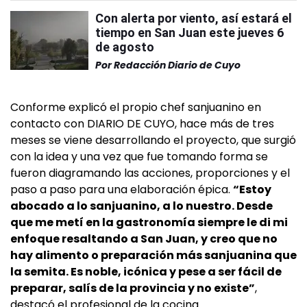
Con alerta por viento, así estará el
tiempo en San Juan este jueves 6
de agosto
Por
Redacción Diario de Cuyo
Conforme explicó el propio chef sanjuanino en
contacto con DIARIO DE CUYO, hace más de tres
meses se viene desarrollando el proyecto, que surgió
con la idea y una vez que fue tomando forma se
fueron diagramando las acciones, proporciones y el
paso a paso para una elaboración épica.
“Estoy
abocado a lo sanjuanino, a lo nuestro. Desde
que me metí en la gastronomía siempre le di mi
enfoque resaltando a San Juan, y creo que no
hay alimento o preparación más sanjuanina que
la semita. Es noble, icónica y pese a ser fácil de
preparar, salís de la provincia y no existe”
,
destacó el profesional de la cocina.