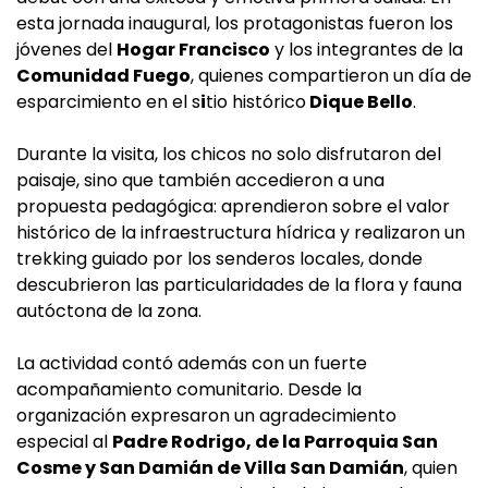
esta jornada inaugural, los protagonistas fueron los
jóvenes del
Hogar Francisco
y los integrantes de la
Comunidad Fuego
, quienes compartieron un día de
esparcimiento en el s
i
tio histórico
Dique Bello
.
Durante la visita, los chicos no solo disfrutaron del
paisaje, sino que también accedieron a una
propuesta pedagógica: aprendieron sobre el valor
histórico de la infraestructura hídrica y realizaron un
trekking guiado por los senderos locales, donde
descubrieron las particularidades de la flora y fauna
autóctona de la zona.
La actividad contó además con un fuerte
acompañamiento comunitario. Desde la
organización expresaron un agradecimiento
especial al
Padre Rodrigo, de la Parroquia San
Cosme y San Damián de Villa San Damián
, quien