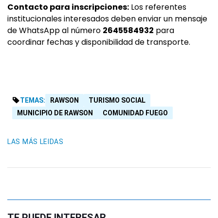
Contacto para inscripciones:
Los referentes
institucionales interesados deben enviar un mensaje
de WhatsApp al número
2645584932
para
coordinar fechas y disponibilidad de transporte.
TEMAS:
RAWSON
TURISMO SOCIAL
MUNICIPIO DE RAWSON
COMUNIDAD FUEGO
LAS MÁS LEIDAS
TE PUEDE INTERESAR