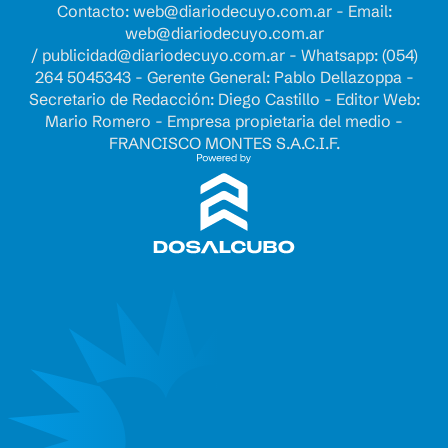
Contacto:
web@diariodecuyo.com.ar
- Email:
web@diariodecuyo.com.ar
/
publicidad@diariodecuyo.com.ar
-
Whatsapp: (054)
264 5045343 - Gerente General: Pablo Dellazoppa -
Secretario de Redacción: Diego Castillo - Editor Web:
Mario Romero - Empresa propietaria del medio -
FRANCISCO MONTES S.A.C.I.F.