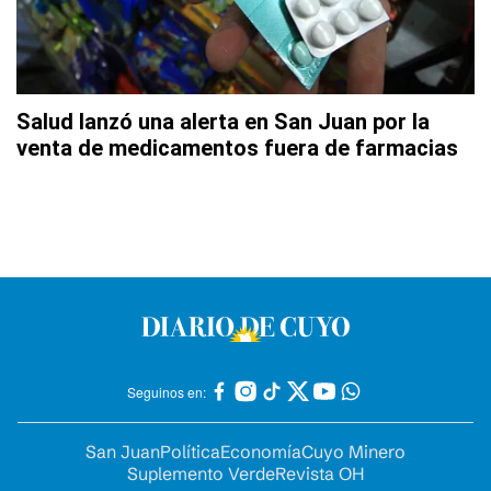
Salud lanzó una alerta en San Juan por la
venta de medicamentos fuera de farmacias
Seguinos en:
San Juan
Política
Economía
Cuyo Minero
Suplemento Verde
Revista OH