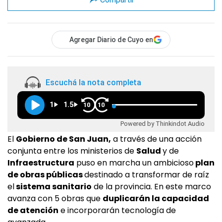
Agregar Diario de Cuyo en
Escuchá la nota completa
1
1.5
10
10
Powered by Thinkindot Audio
El
Gobierno de San Juan,
a través de una acción
conjunta entre los ministerios de
Salud
y de
Infraestructura
puso en marcha un ambicioso
plan
de obras públicas
destinado a transformar de raíz
el
sistema sanitario
de la provincia. En este marco
avanza con 5 obras que
duplicarán la capacidad
de atención
e incorporarán tecnología de