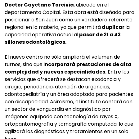
Doctor Cayetano Torcivia
, ubicado en el
departamento Capital. Esta obra está diseñada para
posicionar a San Juan como un verdadero referente
regional en la materia, ya que permitirá
duplicar
la
capacidad operativa actual al
pasar de 21 a 43
sillones odontológicos.
El nuevo centro no sólo ampliará el volumen de
turnos, sino que i
ncorporará prestaciones de alta
complejidad y nuevas especialidades.
Entre los
servicios que ofrecerá se destacan exodoncia y
cirugía, periodoncia, atención de urgencias,
odontopediatría y un área adaptada para pacientes
con discapacidad. Asimismo, el instituto contará con
un sector de vanguardia en diagnóstico por
imágenes equipado con tecnología de rayos X,
ortopantomografía y tomografía computada, lo que
agilizará los diagnósticos y tratamientos en un solo
lugar.