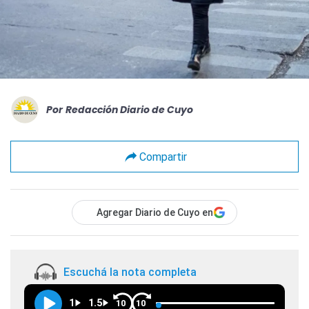
Por
Redacción Diario de Cuyo
Compartir
Agregar Diario de Cuyo en
Escuchá la nota completa
1
1.5
10
10