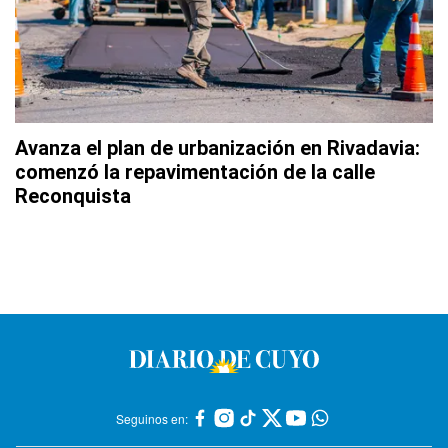
Avanza el plan de urbanización en Rivadavia:
comenzó la repavimentación de la calle
Reconquista
Seguinos en: