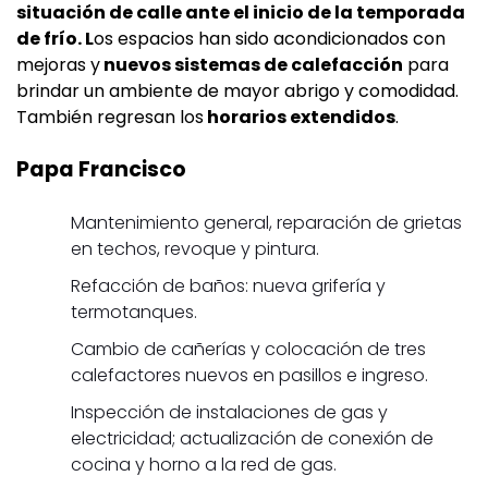
situación de calle ante el inicio de la temporada
de frío. L
os espacios han sido acondicionados con
mejoras y
nuevos sistemas de calefacción
para
brindar un ambiente de mayor abrigo y comodidad.
También regresan los
horarios extendidos
.
Papa Francisco
Mantenimiento general, reparación de grietas
en techos, revoque y pintura.
Refacción de baños: nueva grifería y
termotanques.
Cambio de cañerías y colocación de tres
calefactores nuevos en pasillos e ingreso.
Inspección de instalaciones de gas y
electricidad; actualización de conexión de
cocina y horno a la red de gas.