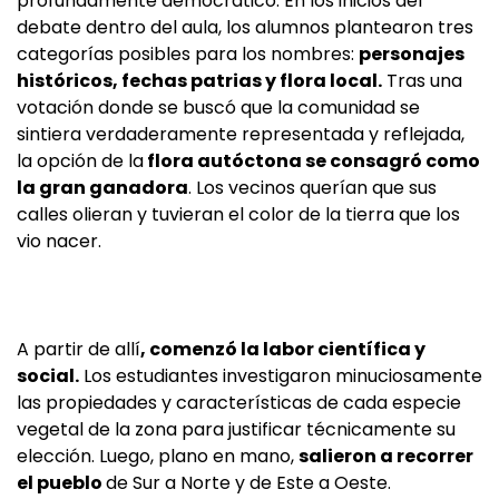
profundamente democrático. En los inicios del
debate dentro del aula, los alumnos plantearon tres
categorías posibles para los nombres:
personajes
históricos, fechas patrias y flora local.
Tras una
votación donde se buscó que la comunidad se
sintiera verdaderamente representada y reflejada,
la opción de la
flora autóctona se consagró como
la gran ganadora
. Los vecinos querían que sus
calles olieran y tuvieran el color de la tierra que los
vio nacer.
A partir de allí
, comenzó la labor científica y
social.
Los estudiantes investigaron minuciosamente
las propiedades y características de cada especie
vegetal de la zona para justificar técnicamente su
elección. Luego, plano en mano,
salieron a recorrer
el pueblo
de Sur a Norte y de Este a Oeste.