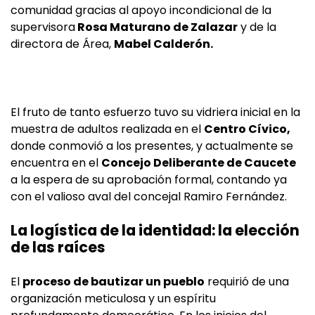
comunidad gracias al apoyo incondicional de la
supervisora
Rosa Maturano de Zalazar
y de la
directora de Área,
Mabel Calderón.
El fruto de tanto esfuerzo tuvo su vidriera inicial en la
muestra de adultos realizada en el
Centro Cívico,
donde conmovió a los presentes, y actualmente se
encuentra en el
Concejo Deliberante de Caucete
a la espera de su aprobación formal, contando ya
con el valioso aval del concejal Ramiro Fernández.
La logística de la identidad: la elección
de las raíces
El
proceso de bautizar un pueblo
requirió de una
organización meticulosa y un espíritu