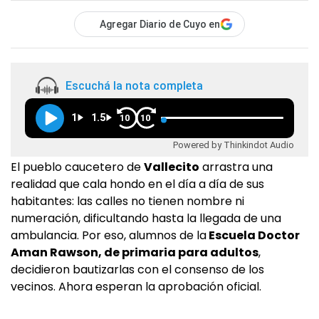
Agregar Diario de Cuyo en
Escuchá la nota completa
1
1.5
10
10
Powered by Thinkindot Audio
El pueblo caucetero de
Vallecito
arrastra una
realidad que cala hondo en el día a día de sus
habitantes: las calles no tienen nombre ni
numeración, dificultando hasta la llegada de una
ambulancia. Por eso, alumnos de la
Escuela Doctor
Aman Rawson, de primaria para adultos
,
decidieron bautizarlas con el consenso de los
vecinos. Ahora esperan la aprobación oficial.