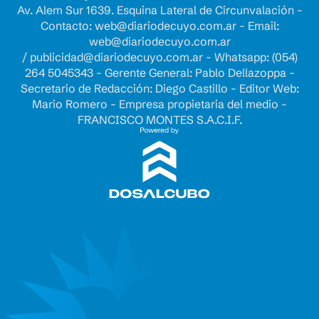
Av. Alem Sur 1639. Esquina Lateral de Circunvalación -
Contacto:
web@diariodecuyo.com.ar
- Email:
web@diariodecuyo.com.ar
/
publicidad@diariodecuyo.com.ar
-
Whatsapp: (054)
264 5045343 - Gerente General: Pablo Dellazoppa -
Secretario de Redacción: Diego Castillo - Editor Web:
Mario Romero - Empresa propietaria del medio -
FRANCISCO MONTES S.A.C.I.F.