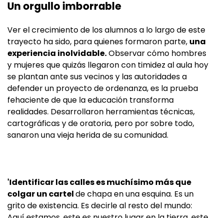
Un orgullo imborrable
Ver el crecimiento de los alumnos a lo largo de este
trayecto ha sido, para quienes formaron parte,
una
experiencia inolvidable.
Observar cómo hombres
y mujeres que quizás llegaron con timidez al aula hoy
se plantan ante sus vecinos y las autoridades a
defender un proyecto de ordenanza, es la prueba
fehaciente de que la educación transforma
realidades. Desarrollaron herramientas técnicas,
cartográficas y de oratoria, pero por sobre todo,
sanaron una vieja herida de su comunidad.
'Identificar las calles es muchísimo más que
colgar un cartel
de chapa en una esquina. Es un
grito de existencia. Es decirle al resto del mundo:
Aquí estamos, este es nuestro lugar en la tierra, este