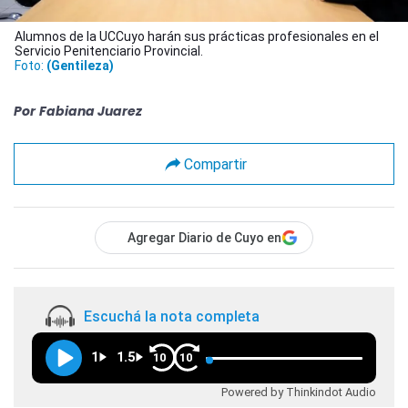
Alumnos de la UCCuyo harán sus prácticas profesionales en el
Servicio Penitenciario Provincial.
Foto:
(Gentileza)
Por
Fabiana Juarez
Compartir
Agregar Diario de Cuyo en
Escuchá la nota completa
1
1.5
10
10
Powered by Thinkindot Audio