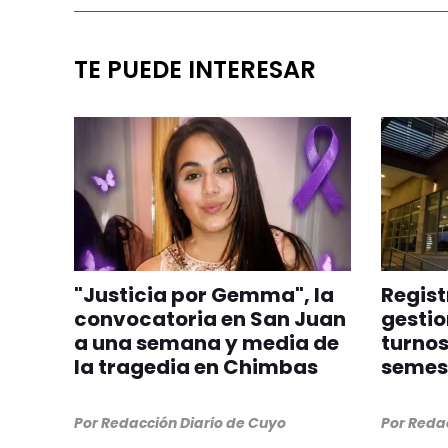
TE PUEDE INTERESAR
"Justicia por Gemma", la
Regist
convocatoria en San Juan
gestio
a una semana y media de
turnos
la tragedia en Chimbas
semes
Por
Redacción Diario de Cuyo
Por
Redac