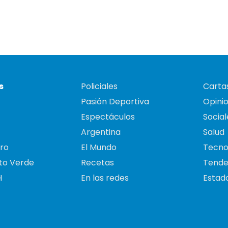
s
Policiales
Cartas
Pasión Deportiva
Opini
Espectáculos
Social
Argentina
Salud
ro
El Mundo
Tecno
to Verde
Recetas
Tende
H
En las redes
Estado