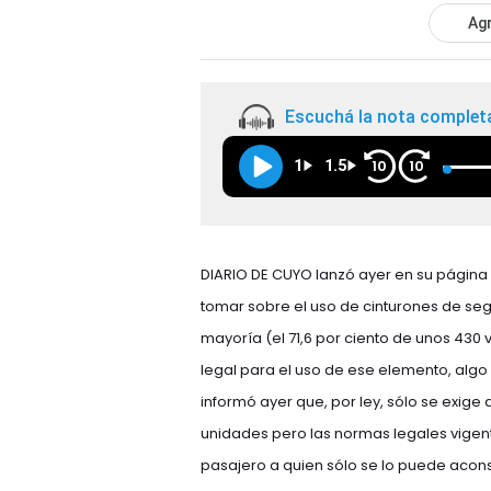
Agr
Escuchá la nota complet
1
1.5
10
10
DIARIO DE CUYO lanzó ayer en su página 
tomar sobre el uso de cinturones de seg
mayoría (el 71,6 por ciento de unos 430 
legal para el uso de ese elemento, algo
informó ayer que, por ley, sólo se exige
unidades pero las normas legales vigent
pasajero a quien sólo se lo puede acon