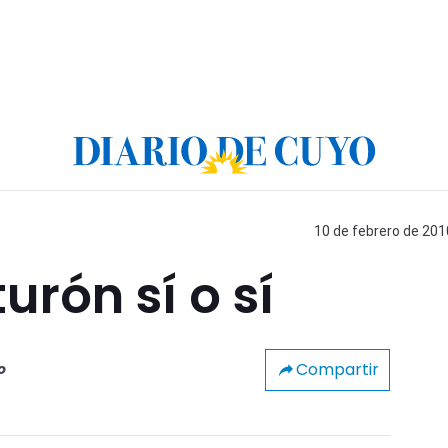
10 de febrero de 201
urón sí o sí
Compartir
o