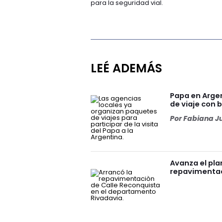
para la seguridad vial.
LEÉ ADEMÁS
Papa en Arge
de viaje con
Por
Fabiana J
Avanza el pla
repavimentac