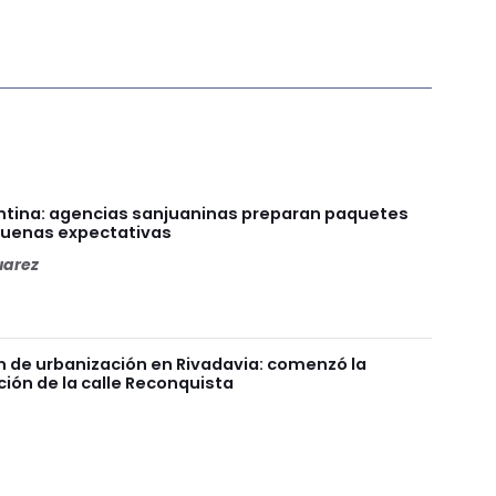
ntina: agencias sanjuaninas preparan paquetes
 buenas expectativas
uarez
n de urbanización en Rivadavia: comenzó la
ión de la calle Reconquista