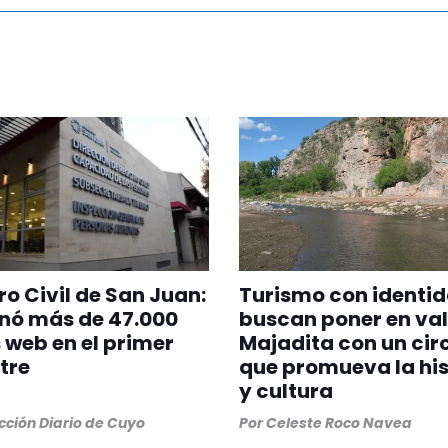
ro Civil de San Juan:
Turismo con identid
nó más de 47.000
buscan poner en val
 web en el primer
Majadita con un cir
tre
que promueva la his
y cultura
ción Diario de Cuyo
Por
Celeste Roco Navea