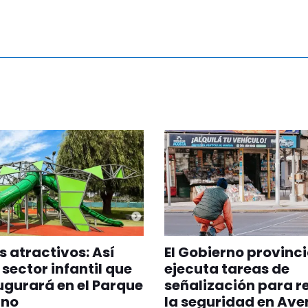
 atractivos: Así
El Gobierno provinci
 sector infantil que
ejecuta tareas de
ugurará en el Parque
señalización para r
ano
la seguridad en Ave