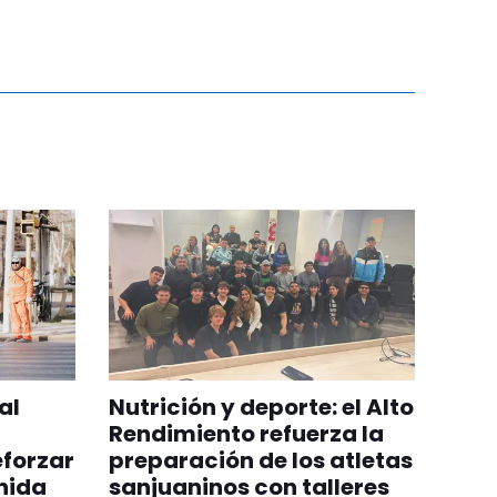
al
Nutrición y deporte: el Alto
Rendimiento refuerza la
eforzar
preparación de los atletas
nida
sanjuaninos con talleres