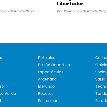
Libertador
ción Diario de Cuyo
Por
Redacción Diario de Cuy
s
Policiales
Cartas
Pasión Deportiva
Opini
Espectáculos
Social
Argentina
Salud
ro
El Mundo
Tecno
to Verde
Recetas
Tende
H
En las redes
Estado