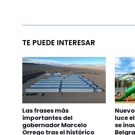
TE PUEDE INTERESAR
Las frases más
Nuevos
importantes del
luce el
gobernador Marcelo
se ina
Orrego tras el histórico
Belgr