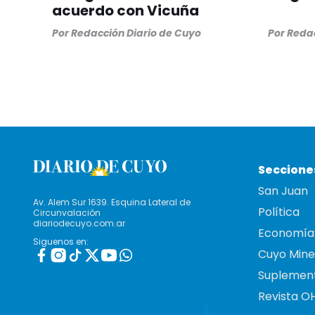
acuerdo con Vicuña
Por
Redacción Diario de Cuyo
Por
Redac
Seccione
San Juan
Av. Alem Sur 1639. Esquina Lateral de
Política
Circunvalación
diariodecuyo.com.ar
Economía
Siguenos en:
Cuyo Mine
Suplemen
Revista O