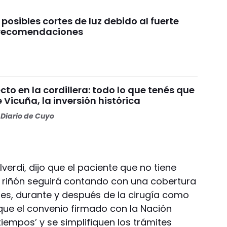
 posibles cortes de luz debido al fuerte
s recomendaciones
o en la cordillera: todo lo que tenés que
 Vicuña, la inversión histórica
Diario de Cuyo
lverdi, dijo que el paciente que no tiene
n riñón seguirá contando con una cobertura
tes, durante y después de la cirugía como
que el convenio firmado con la Nación
tiempos’ y se simplifiquen los trámites