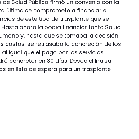
o de Salud Pública firmó un convenio con la
sta última se compromete a financiar el
ancias de este tipo de trasplante que se
o. Hasta ahora la podía financiar tanto Salud
 Humano y, hasta que se tomaba la decisión
s costos, se retrasaba la concreción de los
al igual que el pago por los servicios
rá concretar en 30 días. Desde el Inaisa
os en lista de espera para un trasplante