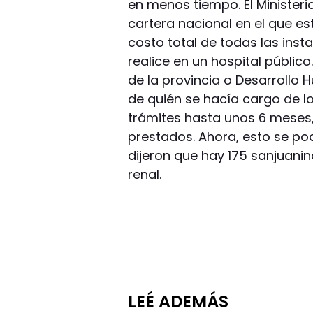
en menos tiempo. El Ministeri
cartera nacional en el que e
costo total de todas las inst
realice en un hospital públic
de la provincia o Desarrollo
de quién se hacía cargo de lo
trámites hasta unos 6 meses, 
prestados. Ahora, esto se pod
dijeron que hay 175 sanjuanin
renal.
LEÉ ADEMÁS