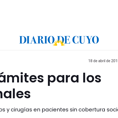
18 de abril de 201
rámites para los
nales
os y cirugías en pacientes sin cobertura soci