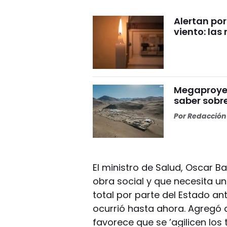
Alertan por
viento: la
Megaproyect
saber sobre
Por
Redacción 
El ministro de Salud, Oscar Ba
obra social y que necesita u
total por parte del Estado an
ocurrió hasta ahora. Agregó 
favorece que se ’agilicen los 