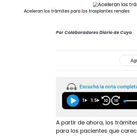
Aceleran los trámites para los trasplantes renales
Por
Colaboradores Diario de Cuyo
Agr
Escuchá la nota complet
1
1.5
10
10
A partir de ahora, los trámite
para los pacientes que carece