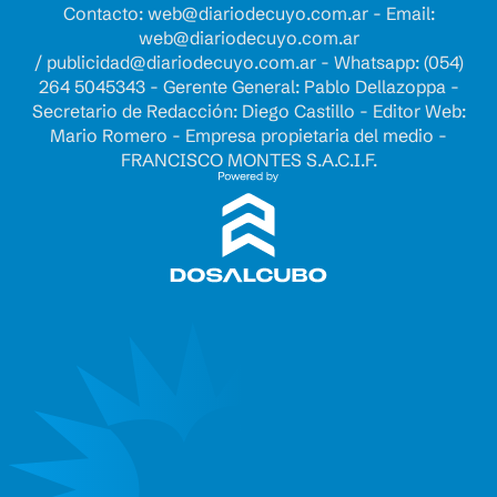
Contacto:
web@diariodecuyo.com.ar
- Email:
web@diariodecuyo.com.ar
/
publicidad@diariodecuyo.com.ar
-
Whatsapp: (054)
264 5045343 - Gerente General: Pablo Dellazoppa -
Secretario de Redacción: Diego Castillo - Editor Web:
Mario Romero - Empresa propietaria del medio -
FRANCISCO MONTES S.A.C.I.F.