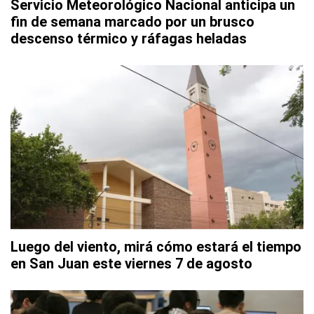
Servicio Meteorológico Nacional anticipa un
fin de semana marcado por un brusco
descenso térmico y ráfagas heladas
Luego del viento, mirá cómo estará el tiempo
en San Juan este viernes 7 de agosto