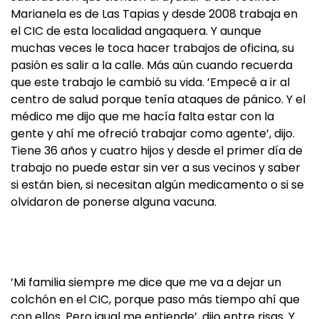
Marianela es de Las Tapias y desde 2008 trabaja en
el CIC de esta localidad angaquera. Y aunque
muchas veces le toca hacer trabajos de oficina, su
pasión es salir a la calle. Más aún cuando recuerda
que este trabajo le cambió su vida. ’Empecé a ir al
centro de salud porque tenía ataques de pánico. Y el
médico me dijo que me hacía falta estar con la
gente y ahí me ofreció trabajar como agente’, dijo.
Tiene 36 años y cuatro hijos y desde el primer día de
trabajo no puede estar sin ver a sus vecinos y saber
si están bien, si necesitan algún medicamento o si se
olvidaron de ponerse alguna vacuna.
’Mi familia siempre me dice que me va a dejar un
colchón en el CIC, porque paso más tiempo ahí que
con ellos. Pero igual me entiende’, dijo entre risas. Y