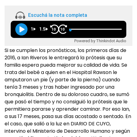
Escuchá la nota completa
1
1.5
10
10
Powered by Thinkindot Audio
Si se cumplen los pronósticos, los primeros días de
2016, a Ian Riveros le entregará la prótesis que su
familia espera pueda mejorar su calidad de vida. Se
trata del bebé a quien en el Hospital Rawson le
amputaron un pie (y parte de la pierna) cuando
tenía 3 meses y tras haber ingresado por una
bronquiolitis. Dentro de su doloroso cuadro, se sumó
que pasó el tiempo y no consiguió la prótesis que le
permitiera pararse y aprender caminar. Por eso Ian,
a sus 17 meses, pasa sus días acostado o sentado. En
el caso, que salió a la luz en DIARIO DE CUYO,
intervino el Ministerio de Desarrollo Humano y según