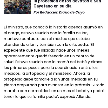
la procesión de los devotos a San
Cayetano en su día
Por
Redacción Diario de Cuyo
El ministro, que conoció la historia apenas asumió en
el cargo, estuvo reunido con la familia de Ian,
mantuvo contacto con el médico que estaba
atendiendo a Ian y también con la ortopedia. ‘El
expediente que fue iniciado hace unos meses
aparentemente quedó frenado en un centro de
salud. Estuve reunido con la mamá del bebé y dimos
los primeros pasos para la coordinación entre los
médicos, la ortopedia y el ministerio. Ahora, la
ortopedia debe tomarle a Ian unas medidas en su
pierna amputada para avanzar en la prótesis. Si todo
marcha con normalidad, en un mes el bebé ya podrá
tener lo que su familia pedía’, expresó Allende.