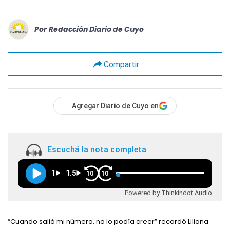
Por
Redacción Diario de Cuyo
Compartir
Agregar Diario de Cuyo en
Escuchá la nota completa
1
1.5
10
10
Powered by Thinkindot Audio
“Cuando salió mi número, no lo podía creer” recordó Liliana