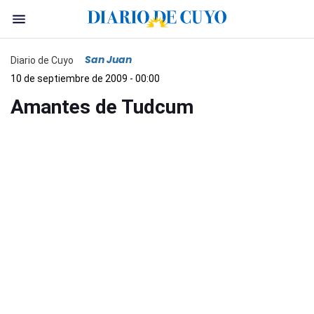
San Juan
Diario de Cuyo
10 de septiembre de 2009 - 00:00
Amantes de Tudcum