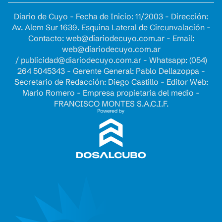
Diario de Cuyo - Fecha de Inicio: 11/2003 - Dirección:
Av. Alem Sur 1639. Esquina Lateral de Circunvalación -
Contacto:
web@diariodecuyo.com.ar
- Email:
web@diariodecuyo.com.ar
/
publicidad@diariodecuyo.com.ar
-
Whatsapp: (054)
264 5045343 - Gerente General: Pablo Dellazoppa -
Secretario de Redacción: Diego Castillo - Editor Web:
Mario Romero - Empresa propietaria del medio -
FRANCISCO MONTES S.A.C.I.F.