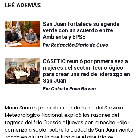
LEÉ ADEMÁS
San Juan fortalece su agenda
verde con un acuerdo entre
Ambiente y EPSE
Por
Redacción Diario de Cuyo
CASETIC reunió por primera vez a
mujeres del sector tecnológico
para crear una red de liderazgo en
San Juan
Por
Celeste Roco Navea
Mario Suárez, pronosticador de turno del Servicio
Meteorológico Nacional, explicó las razones del
regreso del frío. "Desde el jueves por la noche -dijo-
comenzó a soplar sobre la ciudad de San Juan viento
Zonda en altura, lo que hizo que el aire frío se