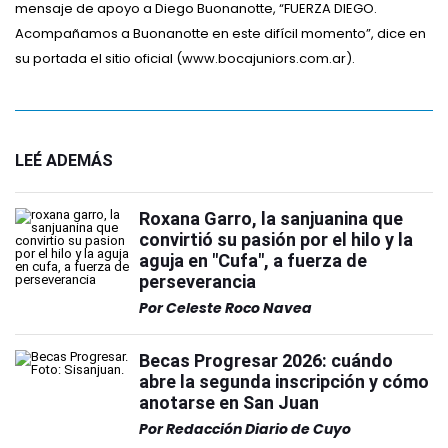
mensaje de apoyo a Diego Buonanotte, “FUERZA DIEGO.
Acompañamos a Buonanotte en este difícil momento”, dice en
su portada el sitio oficial (www.bocajuniors.com.ar).
LEÉ ADEMÁS
Roxana Garro, la sanjuanina que
convirtió su pasión por el hilo y la
aguja en "Cufa", a fuerza de
perseverancia
Por
Celeste Roco Navea
Becas Progresar 2026: cuándo
abre la segunda inscripción y cómo
anotarse en San Juan
Por
Redacción Diario de Cuyo