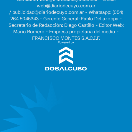
web@diariodecuyo.com.ar
/
publicidad@diariodecuyo.com.ar
-
Whatsapp: (054)
264 5045343 - Gerente General: Pablo Dellazoppa -
Secretario de Redacción: Diego Castillo - Editor Web:
Mario Romero - Empresa propietaria del medio -
FRANCISCO MONTES S.A.C.I.F.