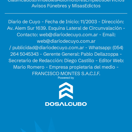
Avisos Fúnebres y Misas
Edictos
Diario de Cuyo - Fecha de Inicio: 11/2003 - Dirección:
Av. Alem Sur 1639. Esquina Lateral de Circunvalación -
Contacto:
web@diariodecuyo.com.ar
- Email:
web@diariodecuyo.com.ar
/
publicidad@diariodecuyo.com.ar
-
Whatsapp: (054)
264 5045343 - Gerente General: Pablo Dellazoppa -
Secretario de Redacción: Diego Castillo - Editor Web:
Mario Romero - Empresa propietaria del medio -
FRANCISCO MONTES S.A.C.I.F.