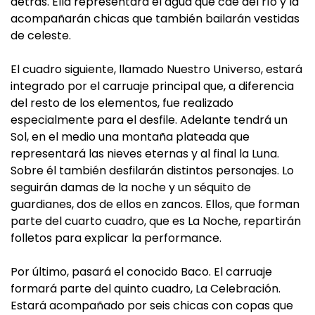
detrás. Ella representará el agua que cae del río y la
acompañarán chicas que también bailarán vestidas
de celeste.
El cuadro siguiente, llamado Nuestro Universo, estará
integrado por el carruaje principal que, a diferencia
del resto de los elementos, fue realizado
especialmente para el desfile. Adelante tendrá un
Sol, en el medio una montaña plateada que
representará las nieves eternas y al final la Luna.
Sobre él también desfilarán distintos personajes. Lo
seguirán damas de la noche y un séquito de
guardianes, dos de ellos en zancos. Ellos, que forman
parte del cuarto cuadro, que es La Noche, repartirán
folletos para explicar la performance.
Por último, pasará el conocido Baco. El carruaje
formará parte del quinto cuadro, La Celebración.
Estará acompañado por seis chicas con copas que