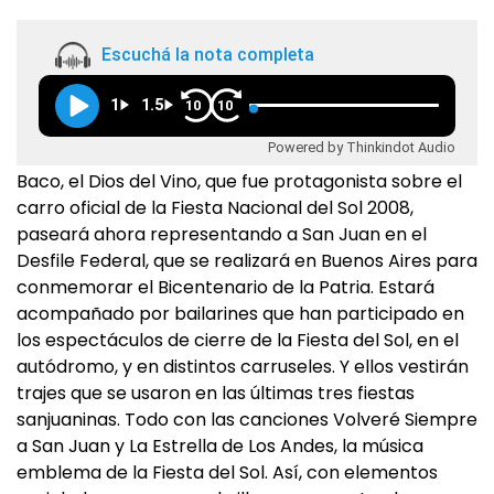
Escuchá la nota completa
1
1.5
10
10
Powered by Thinkindot Audio
Baco, el Dios del Vino, que fue protagonista sobre el
carro oficial de la Fiesta Nacional del Sol 2008,
paseará ahora representando a San Juan en el
Desfile Federal, que se realizará en Buenos Aires para
conmemorar el Bicentenario de la Patria. Estará
acompañado por bailarines que han participado en
los espectáculos de cierre de la Fiesta del Sol, en el
autódromo, y en distintos carruseles. Y ellos vestirán
trajes que se usaron en las últimas tres fiestas
sanjuaninas. Todo con las canciones Volveré Siempre
a San Juan y La Estrella de Los Andes, la música
emblema de la Fiesta del Sol. Así, con elementos