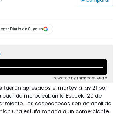
Compartir
o
egar Diario de Cuyo en
a
Powered by Thinkindot Audio
 fueron apresados el martes a las 21 por
va cuando merodeaban la Escuela 20 de
 Sarmiento. Los sospechosos son de apellido
tenían una estufa robada a un comerciante,