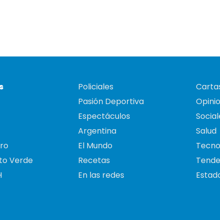
s
Policiales
Cartas
Pasión Deportiva
Opini
Espectáculos
Social
Argentina
Salud
ro
El Mundo
Tecno
to Verde
Recetas
Tende
H
En las redes
Estado