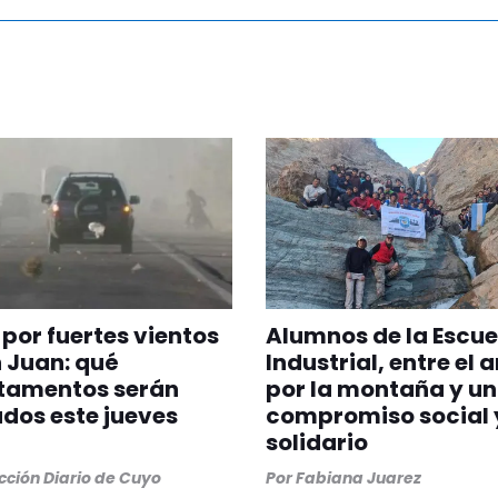
 por fuertes vientos
Alumnos de la Escue
 Juan: qué
Industrial, entre el
tamentos serán
por la montaña y un
dos este jueves
compromiso social 
solidario
ción Diario de Cuyo
Por
Fabiana Juarez