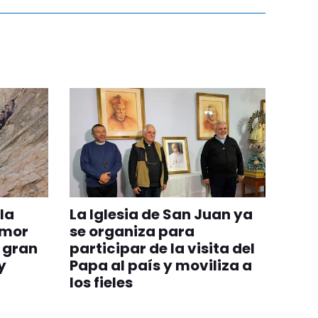
la
La Iglesia de San Juan ya
 amor
se organiza para
 gran
participar de la visita del
y
Papa al país y moviliza a
los fieles