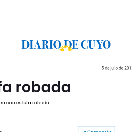
5 de julio de 201
fa robada