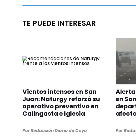
TE PUEDE INTERESAR
Vientos intensos en San
Alerta
Juan: Naturgy reforzó su
en San
operativo preventivo en
depar
Calingasta e Iglesia
afecta
Por
Redacción Diario de Cuyo
Por
Redac