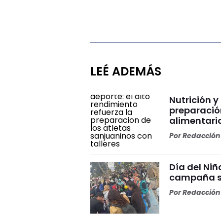
LEÉ ADEMÁS
Nutrición y
preparación
alimentari
Por
Redacción 
Día del Ni
campaña so
Por
Redacción 