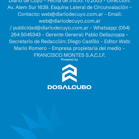
Diario de Cuyo - Fecha de Inicio: 11/2003 - Dirección:
Av. Alem Sur 1639. Esquina Lateral de Circunvalación -
Contacto:
web@diariodecuyo.com.ar
- Email:
web@diariodecuyo.com.ar
/
publicidad@diariodecuyo.com.ar
-
Whatsapp: (054)
264 5045343 - Gerente General: Pablo Dellazoppa -
Secretario de Redacción: Diego Castillo - Editor Web:
Mario Romero - Empresa propietaria del medio -
FRANCISCO MONTES S.A.C.I.F.