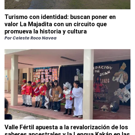
Turismo con identidad: buscan poner en
valor La Majadita con un circuito que
promueva la historia y cultura
Por
Celeste Roco Navea
Valle Fértil apuesta a la revalorización de los
saberes ancestrales y la Lengua Kakán en las