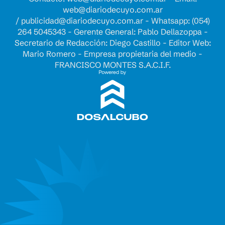
web@diariodecuyo.com.ar
/
publicidad@diariodecuyo.com.ar
-
Whatsapp: (054)
264 5045343 - Gerente General: Pablo Dellazoppa -
Secretario de Redacción: Diego Castillo - Editor Web:
Mario Romero - Empresa propietaria del medio -
FRANCISCO MONTES S.A.C.I.F.