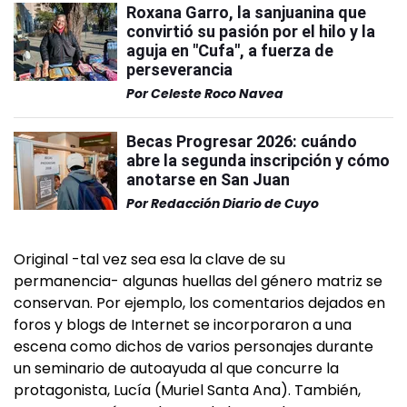
Roxana Garro, la sanjuanina que
convirtió su pasión por el hilo y la
aguja en "Cufa", a fuerza de
perseverancia
Por
Celeste Roco Navea
Becas Progresar 2026: cuándo
abre la segunda inscripción y cómo
anotarse en San Juan
Por
Redacción Diario de Cuyo
Original -tal vez sea esa la clave de su
permanencia- algunas huellas del género matriz se
conservan. Por ejemplo, los comentarios dejados en
foros y blogs de Internet se incorporaron a una
escena como dichos de varios personajes durante
un seminario de autoayuda al que concurre la
protagonista, Lucía (Muriel Santa Ana). También,