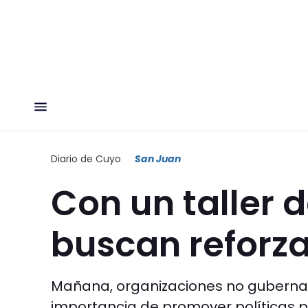
Diario de Cuyo
San Juan
Con un taller 
buscan reforza
Mañana, organizaciones no gubernam
importancia de promover políticas p