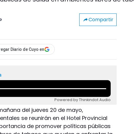
Compartir
o
egar Diario de Cuyo en
a
Powered by Thinkindot Audio
 mañana del jueves 20 de mayo,
tales se reunirán en el Hotel Provincial
portancia de promover políticas públicas