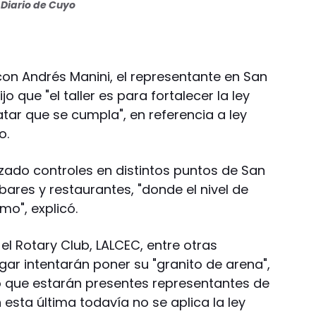
Diario de Cuyo
con Andrés Manini, el representante en San
o que "el taller es para fortalecer la ley
tar que se cumpla", en referencia a ley
o.
izado controles en distintos puntos de San
bares y restaurantes, "donde el nivel de
mo", explicó.
 el Rotary Club, LALCEC, entre otras
ugar intentarán poner su "granito de arena",
ó que estarán presentes representantes de
esta última todavía no se aplica la ley