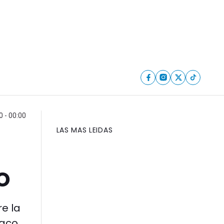
 - 00:00
LAS MAS LEIDAS
o
e la
aco.