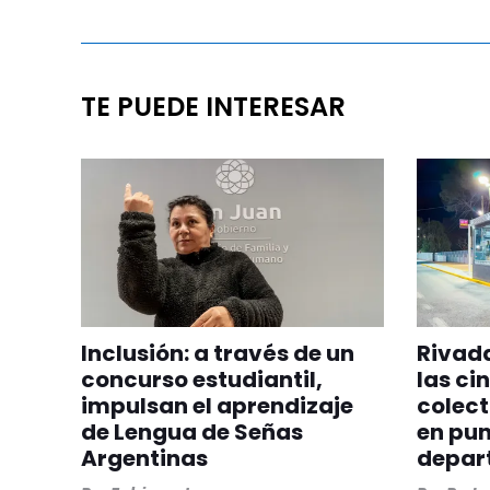
TE PUEDE INTERESAR
Inclusión: a través de un
Rivada
concurso estudiantil,
las ci
impulsan el aprendizaje
colect
de Lengua de Señas
en pun
Argentinas
depar