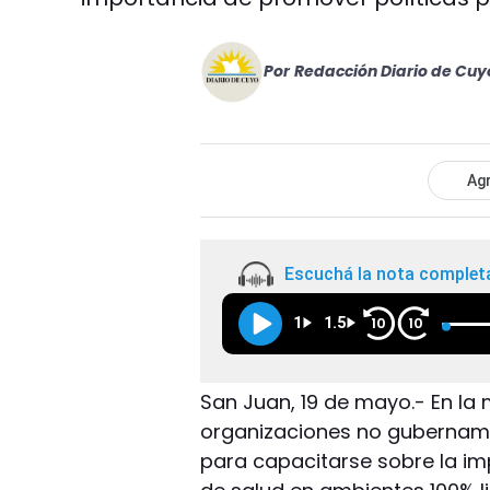
Por
Redacción Diario de Cuy
Agr
Escuchá la nota complet
1
1.5
10
10
San Juan, 19 de mayo.- En la
organizaciones no gubernamen
para capacitarse sobre la im