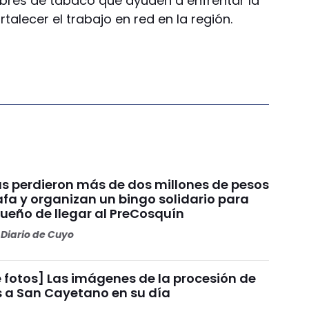
ibres de tabaco que ayuden a enfrentar la
alecer el trabajo en red en la región.
s perdieron más de dos millones de pesos
fa y organizan un bingo solidario para
sueño de llegar al PreCosquín
Diario de Cuyo
 fotos] Las imágenes de la procesión de
s a San Cayetano en su día