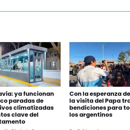
via: ya funcionan
Con la esperanza de
nco paradas de
la visita del Papa tr
ivos climatizadas
bendiciones para t
tos clave del
los argentinos
tamento