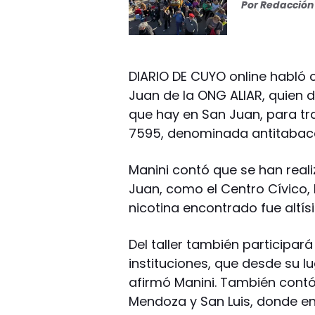
Por
Redacción 
DIARIO DE CUYO online habló 
Juan de la ONG ALIAR, quien dij
que hay en San Juan, para tra
7595, denominada antitabac
Manini contó que se han real
Juan, como el Centro Cívico, 
nicotina encontrado fue altísi
Del taller también participará
instituciones, que desde su l
afirmó Manini. También cont
Mendoza y San Luis, donde en 