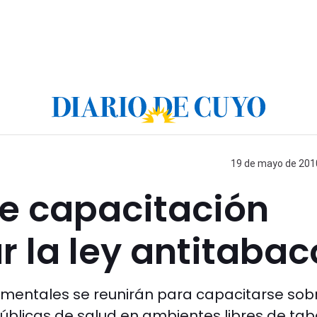
19 de mayo de 2010
de capacitación
r la ley antitabac
entales se reunirán para capacitarse sobr
úblicas de salud en ambientes libres de tab