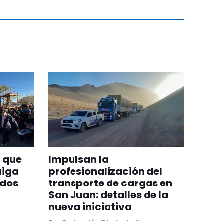
 que
Impulsan la
aiga
profesionalización del
odos
transporte de cargas en
San Juan: detalles de la
nueva iniciativa