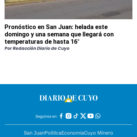
Pronóstico en San Juan: helada este
domingo y una semana que llegará con
temperaturas de hasta 16°
Por
Redacción Diario de Cuyo
Seguinos en:
San Juan
Política
Economía
Cuyo Minero