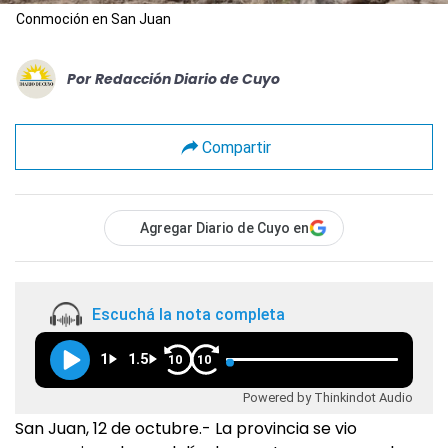
Conmoción en San Juan
Por
Redacción Diario de Cuyo
Compartir
Agregar Diario de Cuyo en
Escuchá la nota completa
1
1.5
10
10
Powered by Thinkindot Audio
San Juan, 12 de octubre.- La provincia se vio