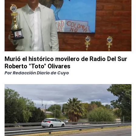
Murió el histórico movilero de Radio Del Sur
Roberto "Toto" Olivares
Por
Redacción Diario de Cuyo