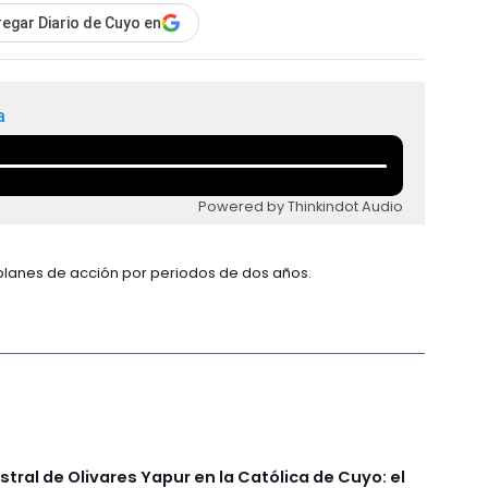
egar Diario de Cuyo en
a
Powered by Thinkindot Audio
o planes de acción por periodos de dos años.
stral de Olivares Yapur en la Católica de Cuyo: el