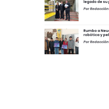
legado de su p
Por
Redacción 
Rumbo a Neuq
robótica y pe
Por
Redacción 