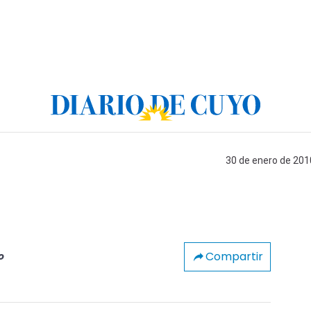
30 de enero de 2010
Compartir
o