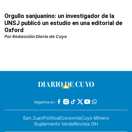
Orgullo sanjuanino: un investigador de la
UNSJ publicó un estudio en una editorial de
Oxford
Por
Redacción Diario de Cuyo
Seguinos en:
San Juan
Política
Economía
Cuyo Minero
Suplemento Verde
Revista OH