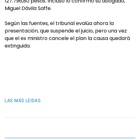
127.796,80 pesos. Incluso lo confirmó su abogado,
Miguel Dávila Saffe.
Según las fuentes, el tribunal evalúa ahora la
presentación, que suspende el juicio, pero una vez
que el ex ministro cancele el plan la causa quedará
extinguida.
LAS MÁS LEIDAS