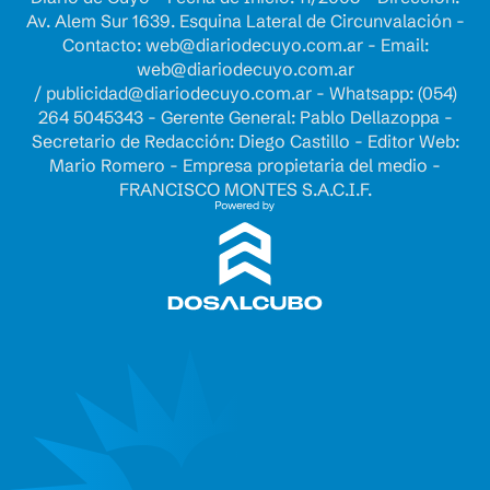
Av. Alem Sur 1639. Esquina Lateral de Circunvalación -
Contacto:
web@diariodecuyo.com.ar
- Email:
web@diariodecuyo.com.ar
/
publicidad@diariodecuyo.com.ar
-
Whatsapp: (054)
264 5045343 - Gerente General: Pablo Dellazoppa -
Secretario de Redacción: Diego Castillo - Editor Web:
Mario Romero - Empresa propietaria del medio -
FRANCISCO MONTES S.A.C.I.F.