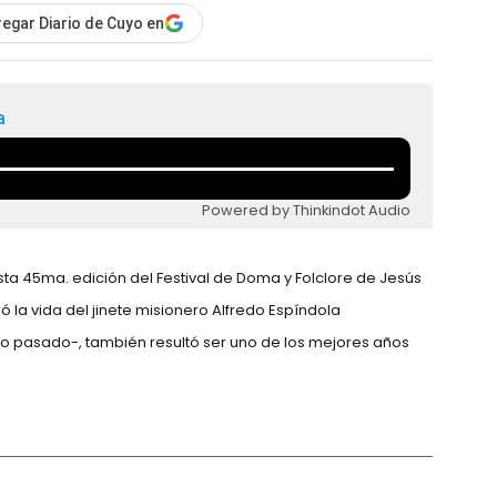
egar Diario de Cuyo en
a
Powered by Thinkindot Audio
ta 45ma. edición del Festival de Doma y Folclore de Jesús
 la vida del jinete misionero Alfredo Espíndola
pasado-, también resultó ser uno de los mejores años