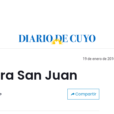
19 de enero de 2010
ara San Juan
Compartir
o