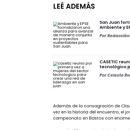
LEÉ ADEMÁS
San Juan for
Ambiente y E
Por
Redacción 
CASETIC reuni
tecnológico p
Por
Celeste R
Además de la consagración de Claudi
vez en la historia del encuentro, el j
campeonato en Bastos con encimera