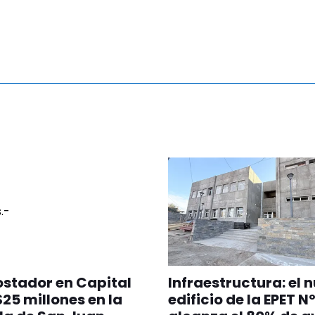
stador en Capital
Infraestructura: el 
25 millones en la
edificio de la EPET Nº