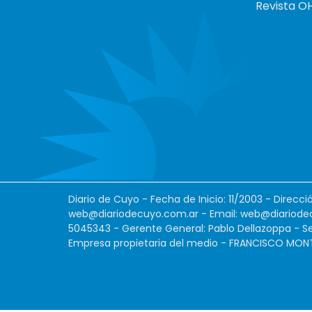
Revista O
Diario de Cuyo - Fecha de Inicio: 11/2003 - Direcc
web@diariodecuyo.com.ar
- Email:
web@diariode
5045343 - Gerente General: Pablo Dellazoppa - Se
Empresa propietaria del medio - FRANCISCO MONTES