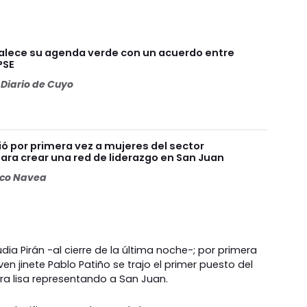
talece su agenda verde con un acuerdo entre
PSE
Diario de Cuyo
ó por primera vez a mujeres del sector
ara crear una red de liderazgo en San Juan
oco Navea
a Pirán -al cierre de la última noche-; por primera
oven jinete Pablo Patiño se trajo el primer puesto del
 lisa representando a San Juan.