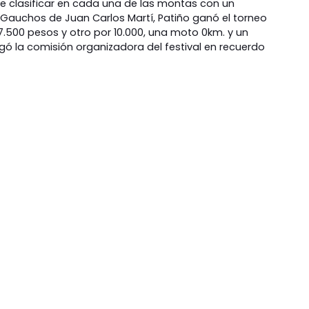
e clasificar en cada una de las montas con un
s Gauchos de Juan Carlos Martí, Patiño ganó el torneo
7.500 pesos y otro por 10.000, una moto 0km. y un
egó la comisión organizadora del festival en recuerdo