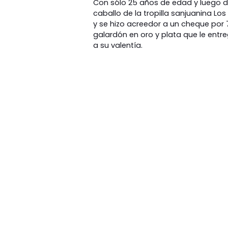
Con sólo 25 años de edad y luego d
caballo de la tropilla sanjuanina Lo
y se hizo acreedor a un cheque por 
galardón en oro y plata que le entr
a su valentía.