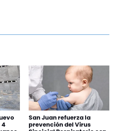
nuevo
San Juan refuerza la
 4
prevención del Virus