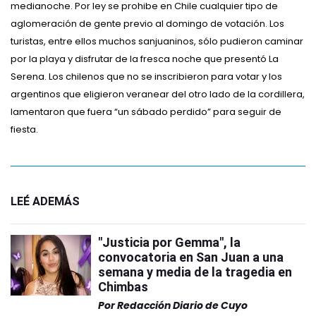
medianoche. Por ley se prohibe en Chile cualquier tipo de
aglomeración de gente previo al domingo de votación. Los
turistas, entre ellos muchos sanjuaninos, sólo pudieron caminar
por la playa y disfrutar de la fresca noche que presentó La
Serena. Los chilenos que no se inscribieron para votar y los
argentinos que eligieron veranear del otro lado de la cordillera,
lamentaron que fuera “un sábado perdido” para seguir de
fiesta.
LEÉ ADEMÁS
"Justicia por Gemma", la
convocatoria en San Juan a una
semana y media de la tragedia en
Chimbas
Por
Redacción Diario de Cuyo